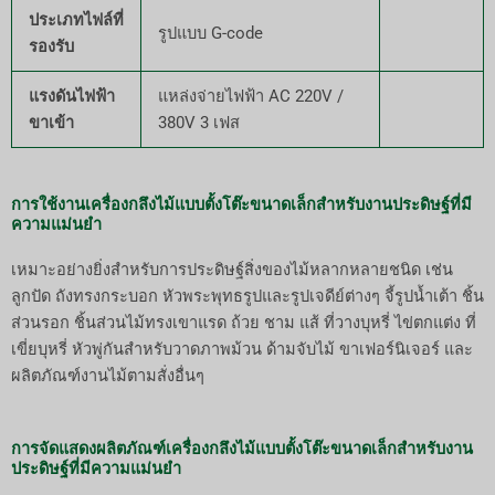
ประเภทไฟล์ที่
รูปแบบ G-code
รองรับ
แรงดันไฟฟ้า
แหล่งจ่ายไฟฟ้า AC 220V /
ขาเข้า
380V 3 เฟส
การใช้งานเครื่องกลึงไม้แบบตั้งโต๊ะขนาดเล็กสำหรับงานประดิษฐ์ที่มี
ความแม่นยำ
เหมาะอย่างยิ่งสำหรับการประดิษฐ์สิ่งของไม้หลากหลายชนิด เช่น
ลูกปัด ถังทรงกระบอก หัวพระพุทธรูปและรูปเจดีย์ต่างๆ จี้รูปน้ำเต้า ชิ้น
ส่วนรอก ชิ้นส่วนไม้ทรงเขาแรด ถ้วย ชาม แส้ ที่วางบุหรี่ ไข่ตกแต่ง ที่
เขี่ยบุหรี่ หัวพู่กันสำหรับวาดภาพม้วน ด้ามจับไม้ ขาเฟอร์นิเจอร์ และ
ผลิตภัณฑ์งานไม้ตามสั่งอื่นๆ
การจัดแสดงผลิตภัณฑ์เครื่องกลึงไม้แบบตั้งโต๊ะขนาดเล็กสำหรับงาน
ประดิษฐ์ที่มีความแม่นยำ