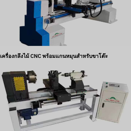
เครื่องกลึงไม้ CNC พร้อมแกนหมุนสำหรับขาโต๊ะ