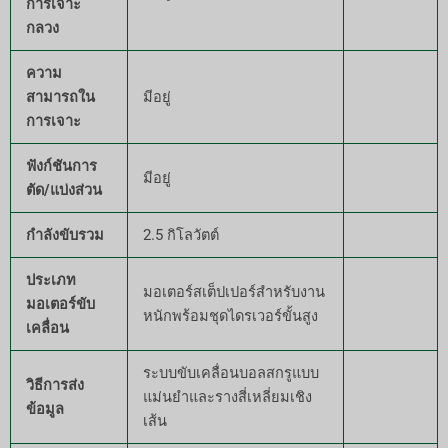
การเจาะ
กลวง
ความ
สามารถใน
มีอยู่
การเจาะ
ฟังก์ชันการ
มีอยู่
ตัด/แบ่งส่วน
กำลังขับรวม
2.5 กิโลวัตต์
ประเภท
มอเตอร์สเต็ปเปอร์สำหรับงาน
มอเตอร์ขับ
หนักพร้อมชุดไดรเวอร์ขั้นสูง
เคลื่อน
ระบบขับเคลื่อนบอลสกรูแบบ
วิธีการส่ง
แม่นยำและรางสี่เหลี่ยมเชิง
ข้อมูล
เส้น