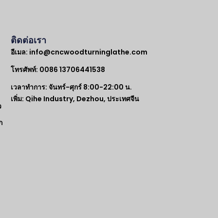
ติดต่อเรา
อีเมล:
info@cncwoodturninglathe.com
โทรศัพท์: 0086 13706441538
เวลาทำการ: จันทร์-ศุกร์ 8:00-22:00 น.
เพิ่ม: Qihe Industry, Dezhou, ประเทศจีน
ว
ก