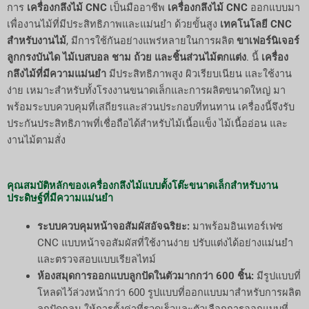
การ
เครื่องกลึงไม้ CNC
เป็นมืออาชีพ
เครื่องกลึงไม้ CNC
ออกแบบมา
เพื่องานไม้ที่มีประสิทธิภาพและแม่นยำ ด้วยขั้นสูง
เทคโนโลยี CNC
สำหรับงานไม้
, มีการใช้กันอย่างแพร่หลายในการผลิต
ขาเฟอร์นิเจอร์
ลูกกรงบันได ไม้เบสบอล ชาม ถ้วย และชิ้นส่วนไม้ตกแต่ง
. นี้
เครื่อง
กลึงไม้ที่มีความแม่นยำ
มีประสิทธิภาพสูง ผิวเรียบเนียน และใช้งาน
ง่าย เหมาะสำหรับทั้งโรงงานขนาดเล็กและการผลิตขนาดใหญ่ มา
พร้อมระบบควบคุมที่เสถียรและส่วนประกอบที่ทนทาน เครื่องนี้จึงรับ
ประกันประสิทธิภาพที่เชื่อถือได้สำหรับไม้เนื้อแข็ง ไม้เนื้ออ่อน และ
งานไม้ตามสั่ง
คุณสมบัติหลักของเครื่องกลึงไม้แบบตั้งโต๊ะขนาดเล็กสำหรับงาน
ประดิษฐ์ที่มีความแม่นยำ
ระบบควบคุมหน้าจอสัมผัสอัจฉริยะ:
มาพร้อมอินเทอร์เฟซ
CNC แบบหน้าจอสัมผัสที่ใช้งานง่าย ปรับแต่งได้อย่างแม่นยำ
และตรวจสอบแบบเรียลไทม์
ห้องสมุดการออกแบบลูกปัดในตัวมากกว่า 600 ชิ้น:
มีรูปแบบที่
โหลดไว้ล่วงหน้ากว่า 600 รูปแบบที่ออกแบบมาสำหรับการผลิต