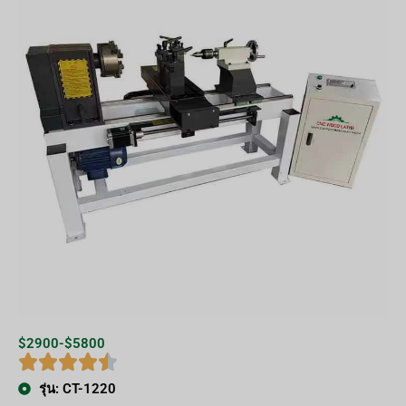
$2900-$5800
รุ่น: CT-1220