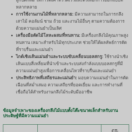
ลูกปัดกลม ให้การตั้งค่าที่รวดเร็วและตัวเลือกการออกแบบที่
หลากหลาย
การใช้งานงานไม้ที่หลากหลาย:
มีความสามารถในการกลึง
เสาไม้ คอลัมน์ ชาม ถ้วย และงานไม้อื่นๆ ตามความต้องการ
ด้วยความแม่นยำเป็นเลิศ
เครื่องมือตัดไม้โลหะผสมที่ทนทาน:
มีเครื่องกลึงไม้คุณภาพสูง
ทนทาน เหมาะสำหรับไม้ทุกประเภท ช่วยให้ได้ผลลัพธ์การตัด
ที่ราบรื่นและแม่นยำ
ไกด์เชิงเส้นแม่นยำและระบบขับเคลื่อนบอลสกรู:
ใช้รางนำเชิง
เส้นแบบสี่เหลี่ยมที่นำเข้าและระบบส่งกำลังแบบบอลสกรูที่มี
ความแม่นยำสูงเพื่อการเคลื่อนไหวที่ราบรื่นและแม่นยำ
ประสิทธิภาพที่เสถียรและแม่นยำ:
มอบความแม่นยำในการตัด
เฉือนที่สม่ำเสมอ ความเสถียรที่ยอดเยี่ยม และการทำงานที่
เชื่อถือได้สำหรับงานกลึงไม้ระดับมืออาชีพ
ข้อมูลจำเพาะของเครื่องกลึงไม้แบบตั้งโต๊ะขนาดเล็กสำหรับงาน
ประดิษฐ์ที่มีความแม่นยำ
CT-