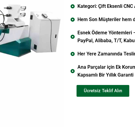
Kategori: Çift Eksenli CN
Hem Son Müşteriler hem de 
Esnek Ödeme Yöntemleri –
PayPal, Alibaba, T/T, Kabul
Her Yere Zamanında Teslim
Ana Parçalar için Ek Korum
Kapsamlı Bir Yıllık Garanti
Ücretsiz Teklif Alın