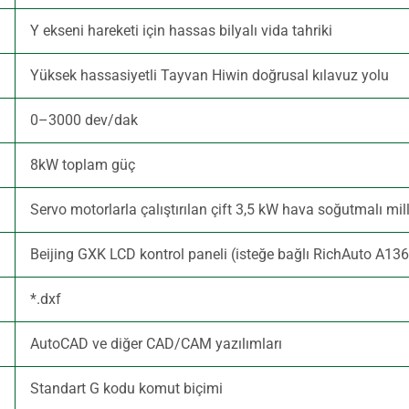
Y ekseni hareketi için hassas bilyalı vida tahriki
Yüksek hassasiyetli Tayvan Hiwin doğrusal kılavuz yolu
0–3000 dev/dak
8kW toplam güç
Servo motorlarla çalıştırılan çift 3,5 kW hava soğutmalı mil
Beijing GXK LCD kontrol paneli (isteğe bağlı RichAuto A136 e
*.dxf
AutoCAD ve diğer CAD/CAM yazılımları
Standart G kodu komut biçimi