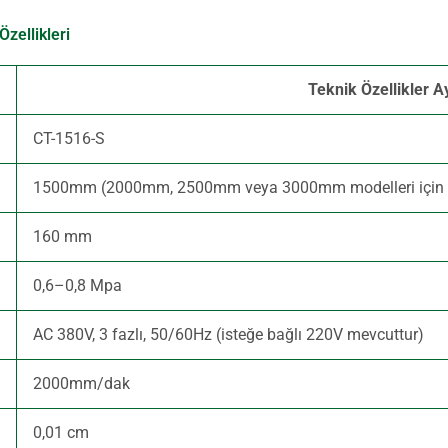
zellikleri
Teknik Özellikler Ay
CT-1516-S
1500mm (2000mm, 2500mm veya 3000mm modelleri için ist
160 mm
0,6–0,8 Mpa
AC 380V, 3 fazlı, 50/60Hz (isteğe bağlı 220V mevcuttur)
2000mm/dak
0,01 cm