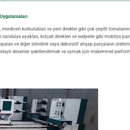
 Uygulamaları
merdiven korkulukları ve yeni direkler gibi çok çeşitli tornalanmı
sandalye ayakları, kolçak direkleri ve sedyeler gibi mobilya parç
sopaları ve diğer silindirik veya dekoratif ahşap parçaların üre
taylı desenler şekillendirmek ve oymak için mükemmel perform