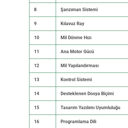
8
Şanzıman Sistemi
9
Kılavuz Ray
10
Mil Dönme Hızı
11
Ana Motor Gücü
12
Mil Yapılandırması
13
Kontrol Sistemi
14
Desteklenen Dosya Biçimi
15
Tasarım Yazılımı Uyumluluğu
16
Programlama Dili