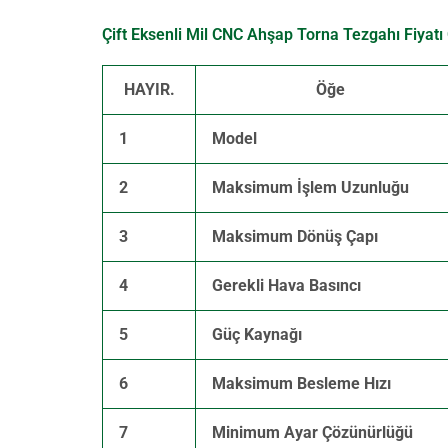
Çift Eksenli Mil CNC Ahşap Torna Tezgahı Fiyatı Ö
HAYIR.
Öğe
1
Model
2
Maksimum İşlem Uzunluğu
3
Maksimum Dönüş Çapı
4
Gerekli Hava Basıncı
5
Güç Kaynağı
6
Maksimum Besleme Hızı
7
Minimum Ayar Çözünürlüğü