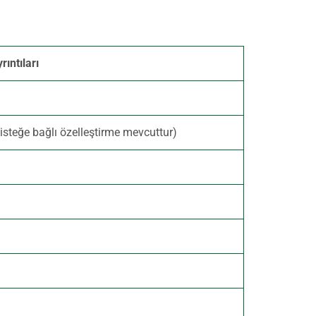
rıntıları
eğe bağlı özelleştirme mevcuttur)