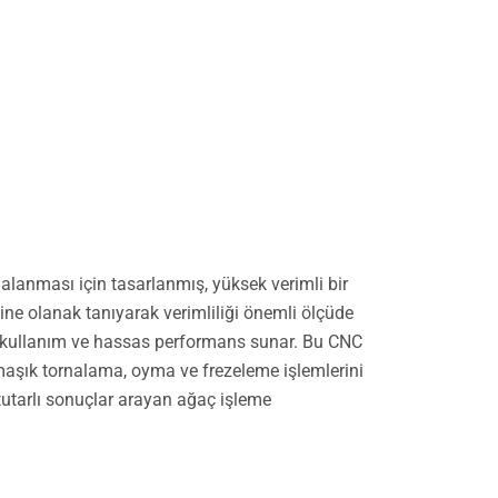
nalanması için tasarlanmış, yüksek verimli bir
sine olanak tanıyarak verimliliği önemli ölçüde
ay kullanım ve hassas performans sunar. Bu CNC
armaşık tornalama, oyma ve frezeleme işlemlerini
tutarlı sonuçlar arayan ağaç işleme