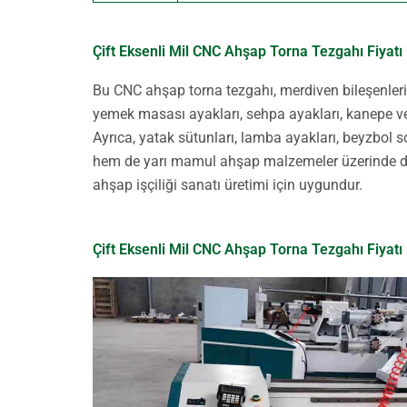
Çift Eksenli Mil CNC Ahşap Torna Tezgahı Fiyatı
Bu CNC ahşap torna tezgahı, merdiven bileşenleri, 
yemek masası ayakları, sehpa ayakları, kanepe ve 
Ayrıca, yatak sütunları, lamba ayakları, beyzbol 
hem de yarı mamul ahşap malzemeler üzerinde de
ahşap işçiliği sanatı üretimi için uygundur.
Çift Eksenli Mil CNC Ahşap Torna Tezgahı Fiyatı