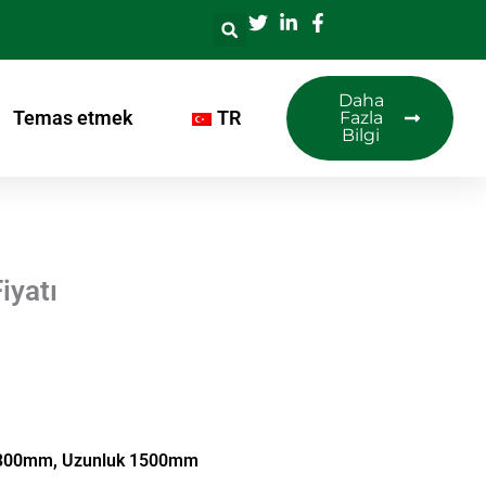
Daha
Temas etmek
TR
Fazla
Bilgi
iyatı
-300mm, Uzunluk 1500mm