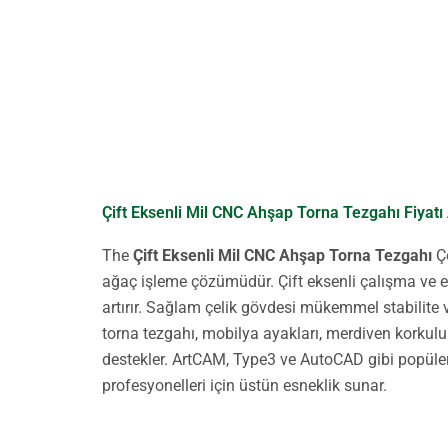
Çift Eksenli Mil CNC Ahşap Torna Tezgahı Fiyatı
The
Çift Eksenli Mil CNC Ahşap Torna Tezgahı
Çe
ağaç işleme çözümüdür. Çift eksenli çalışma ve ek 
artırır. Sağlam çelik gövdesi mükemmel stabilite
torna tezgahı, mobilya ayakları, merdiven korkuluk
destekler. ArtCAM, Type3 ve AutoCAD gibi popüler
profesyonelleri için üstün esneklik sunar.