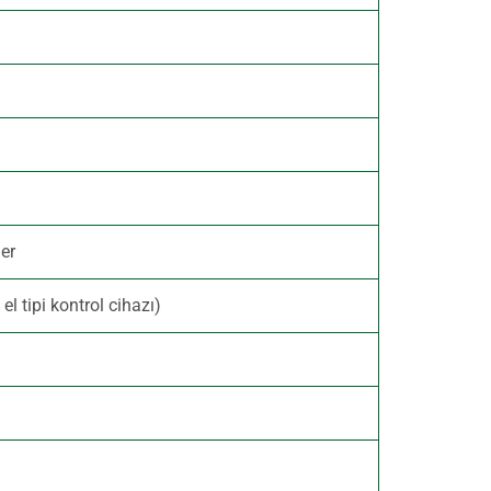
ler
l tipi kontrol cihazı)