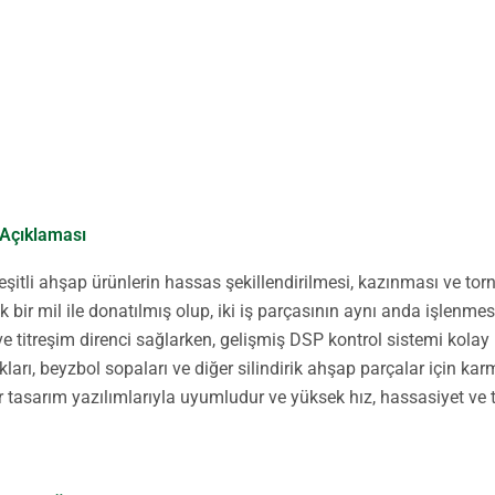
 Açıklaması
şitli ahşap ürünlerin hassas şekillendirilmesi, kazınması ve tor
bir mil ile donatılmış olup, iki iş parçasının aynı anda işlenme
 ve titreşim direnci sağlarken, gelişmiş DSP kontrol sistemi kol
ları, beyzbol sopaları ve diğer silindirik ahşap parçalar için k
 tasarım yazılımlarıyla uyumludur ve yüksek hız, hassasiyet ve 