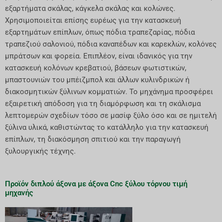
εξαρτήματα σκάλας, κάγκελα σκάλας και κολώνες.
Χρησιμοποιείται επίσης ευρέως για την κατασκευή
εξαρτημάτων επίπλων, όπως πόδια τραπεζαρίας, πόδια
τραπεζιού σαλονιού, πόδια καναπέδων και καρεκλών, κολόνες
μπράτσων και φορεία. Επιπλέον, είναι ιδανικός για την
κατασκευή κολόνων κρεβατιού, βάσεων φωτιστικών,
μπαστουνιών του μπέιζμπολ και άλλων κυλινδρικών ή
διακοσμητικών ξύλινων κομματιών. Το μηχάνημα προσφέρει
εξαιρετική απόδοση για τη διαμόρφωση και τη σκάλισμα
λεπτομερών σχεδίων τόσο σε μασίφ ξύλο όσο και σε ημιτελή
ξύλινα υλικά, καθιστώντας το κατάλληλο για την κατασκευή
επίπλων, τη διακόσμηση σπιτιού και την παραγωγή
ξυλουργικής τέχνης.
Προϊόν διπλού άξονα με άξονα Cnc ξύλου τόρνου τιμή
μηχανής