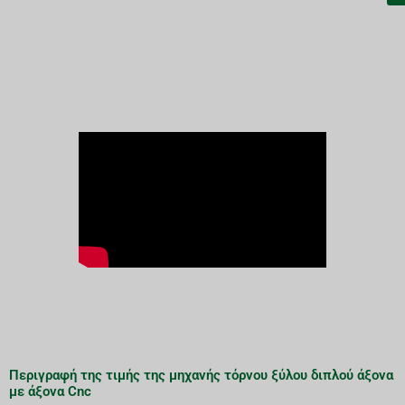
Περιγραφή της τιμής της μηχανής τόρνου ξύλου διπλού άξονα
με άξονα Cnc