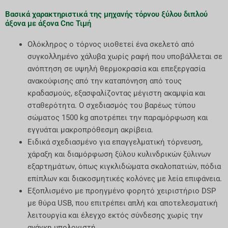
Βασικά χαρακτηριστικά της μηχανής τόρνου ξύλου διπλού
άξονα με άξονα Cnc Τιμή
Ολόκληρος ο τόρνος υιοθετεί ένα σκελετό από
συγκολλημένο χάλυβα χωρίς ραφή που υποβάλλεται σε
ανόπτηση σε υψηλή θερμοκρασία και επεξεργασία
ανακούφισης από την καταπόνηση από τους
κραδασμούς, εξασφαλίζοντας μέγιστη ακαμψία και
σταθερότητα. Ο σχεδιασμός του βαρέως τύπου
σώματος 1500 kg αποτρέπει την παραμόρφωση και
εγγυάται μακροπρόθεσμη ακρίβεια.
Ειδικά σχεδιασμένο για επαγγελματική τόρνευση,
χάραξη και διαμόρφωση ξύλου κυλινδρικών ξύλινων
εξαρτημάτων, όπως κιγκλιδώματα σκαλοπατιών, πόδια
επίπλων και διακοσμητικές κολόνες με λεία επιφάνεια.
Εξοπλισμένο με προηγμένο φορητό χειριστήριο DSP
με θύρα USB, που επιτρέπει απλή και αποτελεσματική
λειτουργία και έλεγχο εκτός σύνδεσης χωρίς την
ανάγκη υπολογιστή.