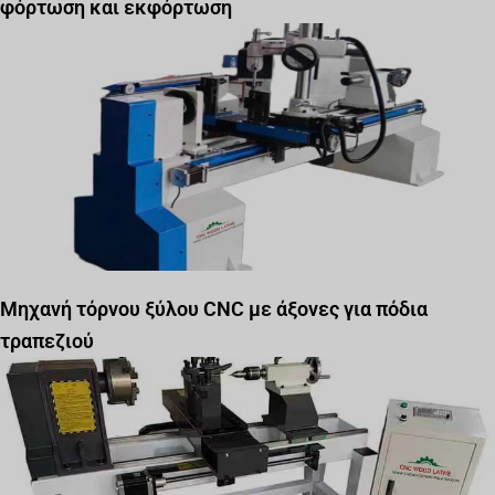
φόρτωση και εκφόρτωση
Μηχανή τόρνου ξύλου CNC με άξονες για πόδια
τραπεζιού