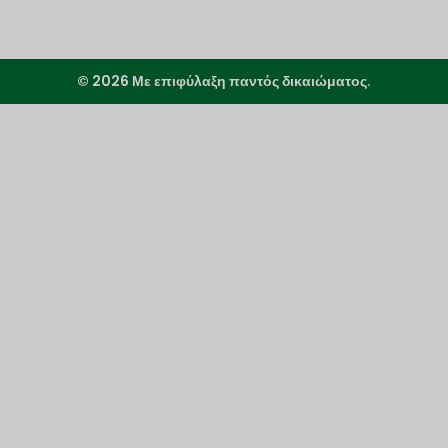
© 2026 Με επιφύλαξη παντός δικαιώματος.