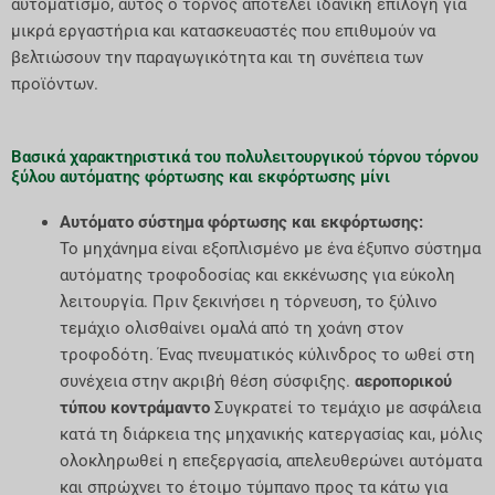
αυτοματισμό, αυτός ο τόρνος αποτελεί ιδανική επιλογή για
μικρά εργαστήρια και κατασκευαστές που επιθυμούν να
βελτιώσουν την παραγωγικότητα και τη συνέπεια των
προϊόντων.
Βασικά χαρακτηριστικά του πολυλειτουργικού τόρνου τόρνου
ξύλου αυτόματης φόρτωσης και εκφόρτωσης μίνι
Αυτόματο σύστημα φόρτωσης και εκφόρτωσης:
Το μηχάνημα είναι εξοπλισμένο με ένα έξυπνο σύστημα
αυτόματης τροφοδοσίας και εκκένωσης για εύκολη
λειτουργία. Πριν ξεκινήσει η τόρνευση, το ξύλινο
τεμάχιο ολισθαίνει ομαλά από τη χοάνη στον
τροφοδότη. Ένας πνευματικός κύλινδρος το ωθεί στη
συνέχεια στην ακριβή θέση σύσφιξης.
αεροπορικού
τύπου κοντράμαντο
Συγκρατεί το τεμάχιο με ασφάλεια
κατά τη διάρκεια της μηχανικής κατεργασίας και, μόλις
ολοκληρωθεί η επεξεργασία, απελευθερώνει αυτόματα
και σπρώχνει το έτοιμο τύμπανο προς τα κάτω για