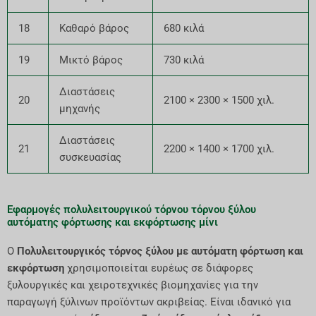
18
Καθαρό βάρος
680 κιλά
19
Μικτό βάρος
730 κιλά
Διαστάσεις
20
2100 × 2300 × 1500 χιλ.
μηχανής
Διαστάσεις
21
2200 × 1400 × 1700 χιλ.
συσκευασίας
Εφαρμογές πολυλειτουργικού τόρνου τόρνου ξύλου
αυτόματης φόρτωσης και εκφόρτωσης μίνι
Ο
Πολυλειτουργικός τόρνος ξύλου με αυτόματη φόρτωση και
εκφόρτωση
χρησιμοποιείται ευρέως σε διάφορες
ξυλουργικές και χειροτεχνικές βιομηχανίες για την
παραγωγή ξύλινων προϊόντων ακριβείας. Είναι ιδανικό για