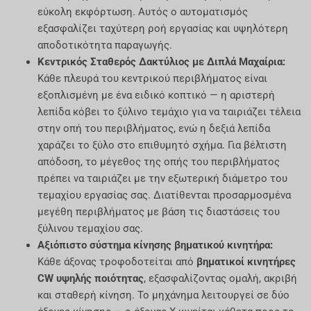
εύκολη εκφόρτωση. Αυτός ο αυτοματισμός
εξασφαλίζει ταχύτερη ροή εργασίας και υψηλότερη
αποδοτικότητα παραγωγής.
Κεντρικός Σταθερός Δακτύλιος με Διπλά Μαχαίρια:
Κάθε πλευρά του κεντρικού περιβλήματος είναι
εξοπλισμένη με ένα ειδικό κοπτικό — η αριστερή
λεπίδα κόβει το ξύλινο τεμάχιο για να ταιριάζει τέλεια
στην οπή του περιβλήματος, ενώ η δεξιά λεπίδα
χαράζει το ξύλο στο επιθυμητό σχήμα. Για βέλτιστη
απόδοση, το μέγεθος της οπής του περιβλήματος
πρέπει να ταιριάζει με την εξωτερική διάμετρο του
τεμαχίου εργασίας σας. Διατίθενται προσαρμοσμένα
μεγέθη περιβλήματος με βάση τις διαστάσεις του
ξύλινου τεμαχίου σας.
Αξιόπιστο σύστημα κίνησης βηματικού κινητήρα:
Κάθε άξονας τροφοδοτείται από
βηματικοί κινητήρες
CW υψηλής ποιότητας
, εξασφαλίζοντας ομαλή, ακριβή
και σταθερή κίνηση. Το μηχάνημα λειτουργεί σε δύο