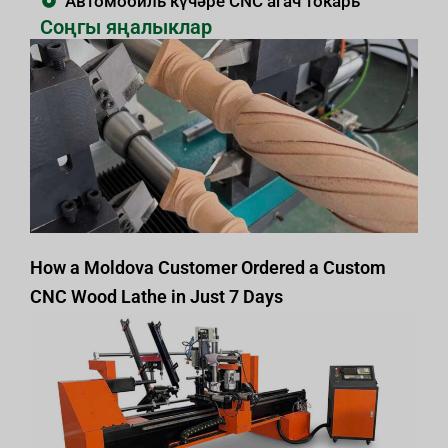
Автомобиль күчәре CNC агач токарь
Соңгы яңалыклар
How a Moldova Customer Ordered a Custom
CNC Wood Lathe in Just 7 Days