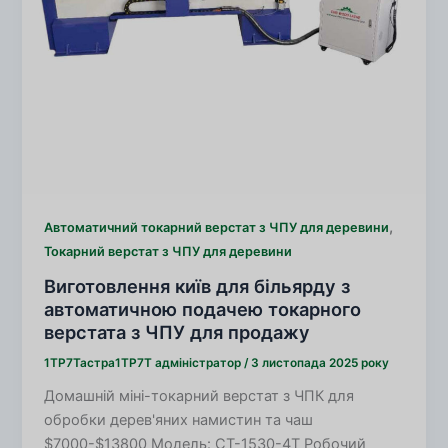
,
Автоматичний токарний верстат з ЧПУ для деревини
Токарний верстат з ЧПУ для деревини
Виготовлення київ для більярду з
автоматичною подачею токарного
верстата з ЧПУ для продажу
1TP7Тастра1TP7Т
адміністратор
/
3 листопада 2025 року
Домашній міні-токарний верстат з ЧПК для
обробки дерев'яних намистин та чаш
$7000-$13800 Модель: CT-1530-4T Робочий