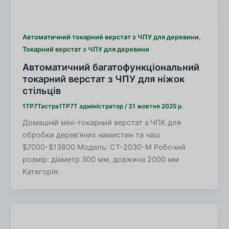
,
Автоматичний токарний верстат з ЧПУ для деревини
Токарний верстат з ЧПУ для деревини
Автоматичний багатофункціональний
токарний верстат з ЧПУ для ніжок
стільців
1TP7Тастра1TP7Т
адміністратор
/
31 жовтня 2025 р.
Домашній міні-токарний верстат з ЧПК для
обробки дерев'яних намистин та чаш
$7000-$13800 Модель: CT-2030-M Робочий
розмір: діаметр 300 мм, довжина 2000 мм
Категорія: