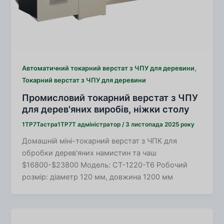
,
Автоматичний токарний верстат з ЧПУ для деревини
Токарний верстат з ЧПУ для деревини
Промисловий токарний верстат з ЧПУ
для дерев'яних виробів, ніжки столу
1TP7Тастра1TP7Т
адміністратор
/
3 листопада 2025 року
Домашній міні-токарний верстат з ЧПК для
обробки дерев'яних намистин та чаш
$16800-$23800 Модель: CT-1220-T6 Робочий
розмір: діаметр 120 мм, довжина 1200 мм