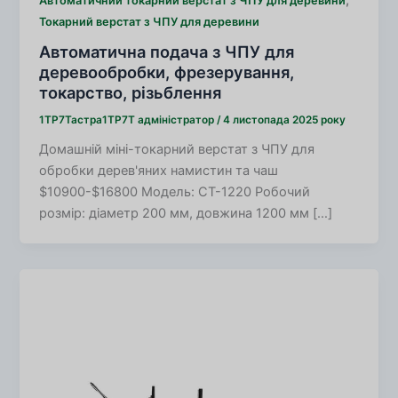
Автоматичний токарний верстат з ЧПУ для деревини
Токарний верстат з ЧПУ для деревини
Автоматична подача з ЧПУ для
деревообробки, фрезерування,
токарство, різьблення
1TP7Тастра1TP7Т
адміністратор
/
4 листопада 2025 року
Домашній міні-токарний верстат з ЧПУ для
обробки дерев'яних намистин та чаш
$10900-$16800 Модель: CT-1220 Робочий
розмір: діаметр 200 мм, довжина 1200 мм […]