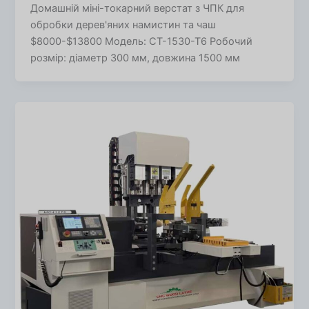
Домашній міні-токарний верстат з ЧПК для
обробки дерев'яних намистин та чаш
$8000-$13800 Модель: CT-1530-T6 Робочий
розмір: діаметр 300 мм, довжина 1500 мм