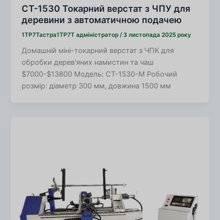
CT-1530 Токарний верстат з ЧПУ для
деревини з автоматичною подачею
1TP7Тастра1TP7Т
адміністратор
/
3 листопада 2025 року
Домашній міні-токарний верстат з ЧПК для
обробки дерев'яних намистин та чаш
$7000-$13800 Модель: CT-1530-M Робочий
розмір: діаметр 300 мм, довжина 1500 мм