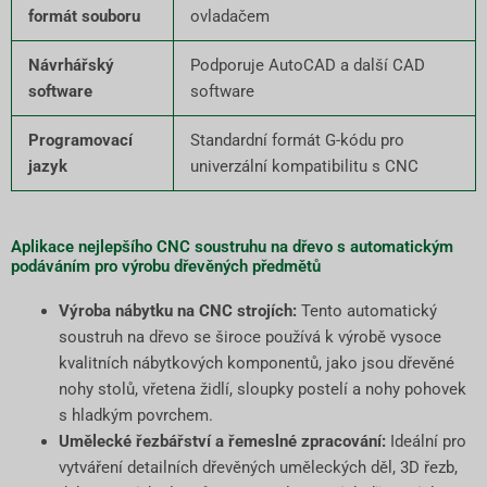
formát souboru
ovladačem
Návrhářský
Podporuje AutoCAD a další CAD
software
software
Programovací
Standardní formát G-kódu pro
jazyk
univerzální kompatibilitu s CNC
Aplikace nejlepšího CNC soustruhu na dřevo s automatickým
podáváním pro výrobu dřevěných předmětů
Výroba nábytku na CNC strojích:
Tento automatický
soustruh na dřevo se široce používá k výrobě vysoce
kvalitních nábytkových komponentů, jako jsou dřevěné
nohy stolů, vřetena židlí, sloupky postelí a nohy pohovek
s hladkým povrchem.
Umělecké řezbářství a řemeslné zpracování:
Ideální pro
vytváření detailních dřevěných uměleckých děl, 3D řezb,