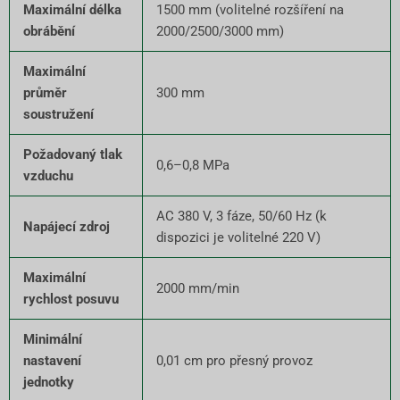
Maximální délka
1500 mm (volitelné rozšíření na
obrábění
2000/2500/3000 mm)
Maximální
průměr
300 mm
soustružení
Požadovaný tlak
0,6–0,8 MPa
vzduchu
AC 380 V, 3 fáze, 50/60 Hz (k
Napájecí zdroj
dispozici je volitelné 220 V)
Maximální
2000 mm/min
rychlost posuvu
Minimální
nastavení
0,01 cm pro přesný provoz
jednotky