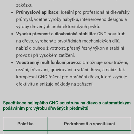
zakázku.
Průmyslové aplikace:
Ideální pro profesionální dřevařský
průmysl, včetně výroby nábytku, interiérového designu a
výroby dřevěných architektonických prvků.
Vysoká přesnost a dlouhodobá stabilita:
CNC soustruh
na dřevo, vyrobený z prvotřídních mechanických dílů,
nabízí dlouhou životnost, přesný řezný výkon a stabilní
provoz i při vysokém zatížení.
Všestranný multifunkční provoz:
Umožňuje soustružení,
řezání, frézování, gravírování a vrtání dřeva, a nabízí tak
komplexní CNC řešení pro obrábění dřeva, které zvyšuje
efektivitu a snižuje náklady na zařízení.
Specifikace nejlepšího CNC soustruhu na dřevo s automatickým
podáváním pro výrobu dřevěných předmětů
Položka
Podrobnosti o specifikaci