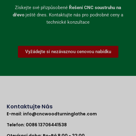
Získejte své přizpůsobené
Řešení CNC soustruhu na
dřevo
ještě dnes. Kontaktujte nás pro podrobné ceny a
technické konzultace
Vyžádejte si nezávaznou cenovou nabídku
Kontaktujte Nás
E-mail:
info@cncwoodturninglathe.com
Telefon: 0086 13706441538
Otevírací doba: Po-Pá 8:00 - 22:00