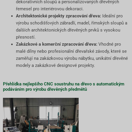
dekorativních sloupů a personalizovaných dřevěných
řemesel pro interiérovou dekoraci.
Architektonické projekty zpracování dřeva:
Ideální pro
výrobu schodišťových zábradlí, madel, římských sloupů a
dalších architektonických dřevěných prvků s vysokou
přesností.
Zakázkové a komerční zpracování dřeva:
Vhodné pro
malé dílny nebo profesionální dřevařské závody, které se
zaměřují na zakázkovou výrobu nábytku, unikátní dřevěné
modely a zakázkové designové projekty.
Přehlídka nejlepšího CNC soustruhu na dřevo s automatickým
podáváním pro výrobu dřevěných předmětů