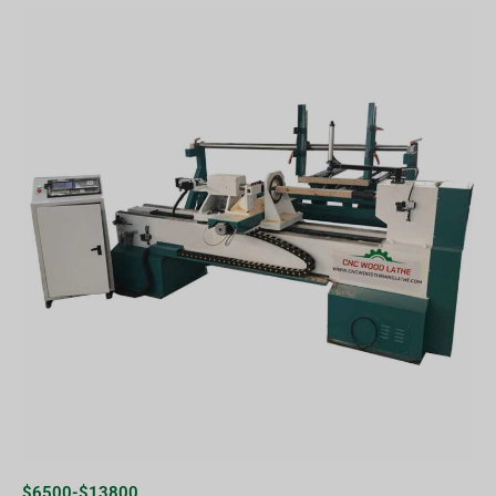
$6500-$13800