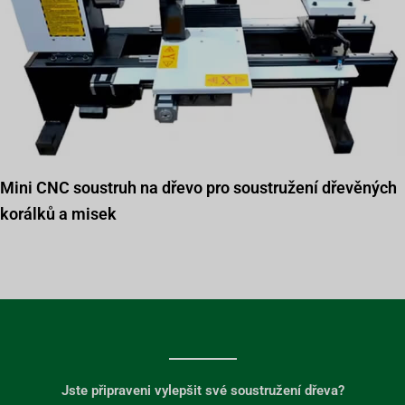
Mini CNC soustruh na dřevo pro soustružení dřevěných
korálků a misek
Jste připraveni vylepšit své soustružení dřeva?