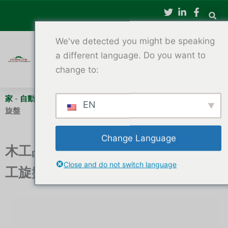
内
容
を
We've detected you might be speaking
ス
キ
a different language. Do you want to
ッ
change to:
プ
家
-
自動CNC木工旋盤
-
木工品製作に最適な自動送りCNC木工
EN
旋盤
Change Language
木工品製作に最適な自動送りCNC木
Close and do not switch language
工旋盤