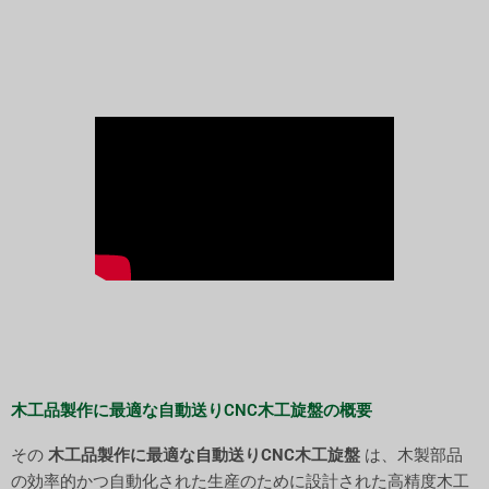
木工品製作に最適な自動送りCNC木工旋盤の概要
その
木工品製作に最適な自動送りCNC木工旋盤
は、木製部品
の効率的かつ自動化された生産のために設計された高精度木工