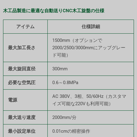
木工品製造に最適な自動送りCNC木工旋盤の仕様
アイテム
仕様詳細
1500mm（オプションで
最大加工長さ
2000/2500/3000mmにアップグレー
ド可能）
最大旋回直径
300mm
必要な空気圧
0.6～0.8MPa
AC 380V、3相、50/60Hz（カスタマ
電源
イズ可能な220Vも利用可能）
最大送り速度
2000mm/分
最小設定単位
0.01cmの精密操作