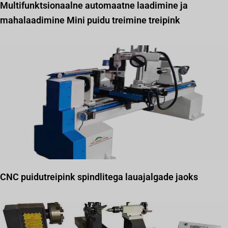
Multifunktsionaalne automaatne laadimine ja
mahalaadimine Mini puidu treimine treipink
CNC puidutreipink spindlitega lauajalgade jaoks