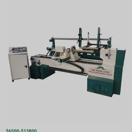
$6500-$13800