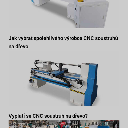
Jak vybrat spolehlivého výrobce CNC soustruhů
na dřevo
Vyplatí se CNC soustruh na dřevo?