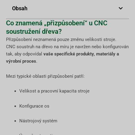
Obsah
Co znamená „přizpůsobení“ u CNC
soustružení dřeva?
Přizpůsobení neznamená pouze změnu velikosti stroje.
CNC soustruh na dřevo na míru je navržen nebo konfigurován
tak, aby odpovídal
vaše specifické produkty, materiály a
výrobní proces
.
Mezi typické oblasti přizpůsobení patří:
Velikost a pracovní kapacita stroje
Konfigurace os
Nástrojový systém