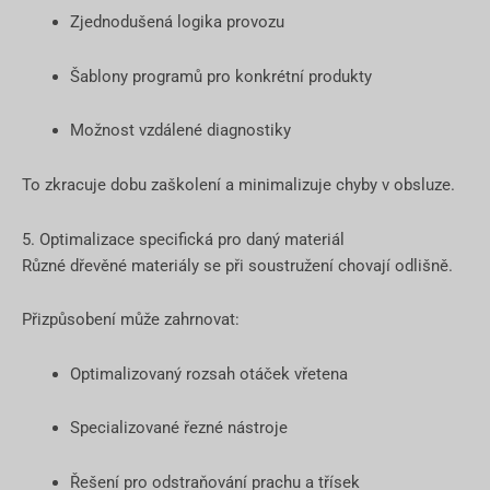
Zjednodušená logika provozu
Šablony programů pro konkrétní produkty
Možnost vzdálené diagnostiky
To zkracuje dobu zaškolení a minimalizuje chyby v obsluze.
5. Optimalizace specifická pro daný materiál
Různé dřevěné materiály se při soustružení chovají odlišně.
Přizpůsobení může zahrnovat:
Optimalizovaný rozsah otáček vřetena
Specializované řezné nástroje
Řešení pro odstraňování prachu a třísek