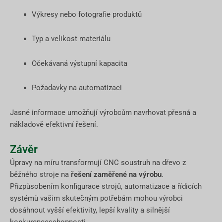
Výkresy nebo fotografie produktů
Typ a velikost materiálu
Očekávaná výstupní kapacita
Požadavky na automatizaci
Jasné informace umožňují výrobcům navrhovat přesná a
nákladově efektivní řešení.
Závěr
Úpravy na míru transformují CNC soustruh na dřevo z
běžného stroje na
řešení zaměřené na výrobu
.
Přizpůsobením konfigurace strojů, automatizace a řídicích
systémů vašim skutečným potřebám mohou výrobci
dosáhnout vyšší efektivity, lepší kvality a silnější