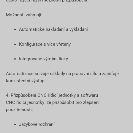
často nejcennější možností přizpůsobení.
Možnosti zahrnují:
Automatické nakládání a vykládání
Konfigurace s více vřeteny
Integrované výrobní linky
Automatizace snižuje náklady na pracovní sílu a zajišťuje
konzistentní výstup.
4. Přizpůsobení CNC řídicí jednotky a softwaru
CNC řídicí jednotky lze přizpůsobit pro zlepšení
použitelnosti:
Jazykové rozhraní