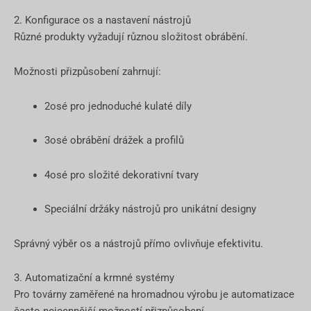
2. Konfigurace os a nastavení nástrojů
Různé produkty vyžadují různou složitost obrábění.
Možnosti přizpůsobení zahrnují:
2osé pro jednoduché kulaté díly
3osé obrábění drážek a profilů
4osé pro složité dekorativní tvary
Speciální držáky nástrojů pro unikátní designy
Správný výběr os a nástrojů přímo ovlivňuje efektivitu.
3. Automatizační a krmné systémy
Pro továrny zaměřené na hromadnou výrobu je automatizace