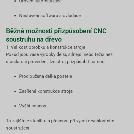
Úroveň automatizace
Nastavení softwaru a ovladače
Běžné možnosti přizpůsobení CNC
soustruhu na dřevo
1. Velikost obrobku a konstrukce stroje
Pokud jsou vaše výrobky delší, silnější nebo těžší než
standardní provedení, lze stroj přizpůsobit pomocí:
Prodloužená délka postele
Zesílená konstrukce stroje
Vyšší nosnost
To zajišťuje stabilitu a přesnost při vysokorychlostním
soustružení.