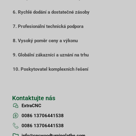
6. Rychlé dodání a dostatečné zásoby
7. Profesionální technická podpora
8. Vysoký poměr ceny a výkonu
9. Globální zákazníci a uznání na trhu
10. Poskytovatel komplexních řešení
Kontaktujte nás
ExtraCNC
0086 13706441538
0086 13706441538
info@cncwoodturninglathe.com