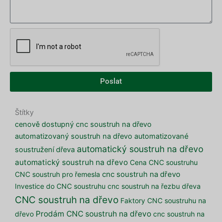
Poslat
Štítky
cenově dostupný cnc soustruh na dřevo
automatizovaný soustruh na dřevo
automatizované
automatický soustruh na dřevo
soustružení dřeva
automatický soustruh na dřevo
Cena CNC soustruhu
CNC soustruh pro řemesla
cnc soustruh na dřevo
Investice do CNC soustruhu
cnc soustruh na řezbu dřeva
CNC soustruh na dřevo
Faktory CNC soustruhu na
Prodám CNC soustruh na dřevo
dřevo
cnc soustruh na