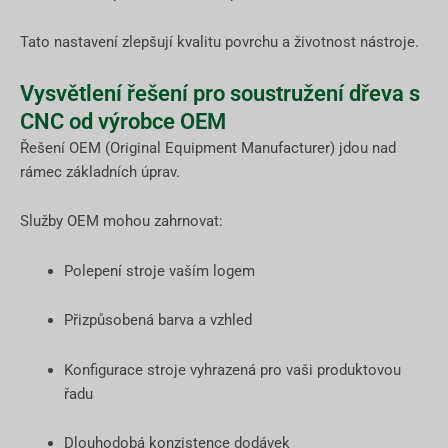
Tato nastavení zlepšují kvalitu povrchu a životnost nástroje.
Vysvětlení řešení pro soustružení dřeva s
CNC od výrobce OEM
Řešení OEM (Original Equipment Manufacturer) jdou nad
rámec základních úprav.
Služby OEM mohou zahrnovat:
Polepení stroje vaším logem
Přizpůsobená barva a vzhled
Konfigurace stroje vyhrazená pro vaši produktovou
řadu
Dlouhodobá konzistence dodávek