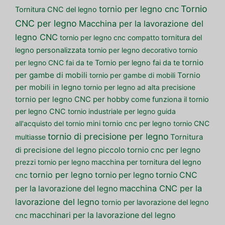
Tornio
tornio per legno cnc
Tornitura CNC del legno
CNC per legno
Macchina per la lavorazione del
legno CNC
tornio per legno cnc compatto
tornitura del
legno personalizzata
tornio per legno decorativo
tornio
tornio
per legno CNC fai da te
Tornio per legno fai da te
per gambe di mobili
tornio per gambe di mobili
Tornio
per mobili in legno
tornio per legno ad alta precisione
tornio per legno CNC per hobby
come funziona il tornio
per legno CNC
tornio industriale per legno
guida
all'acquisto del tornio
mini tornio cnc per legno
tornio CNC
tornio di precisione per legno
multiasse
Tornitura
piccolo tornio cnc per legno
di precisione del legno
prezzi tornio per legno
macchina per tornitura del legno
tornio per legno
tornio per legno
tornio CNC
cnc
macchina CNC per la
per la lavorazione del legno
lavorazione del legno
tornio per lavorazione del legno
macchinari per la lavorazione del legno
cnc