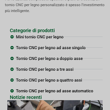
tornio CNC per legno personalizzato è spesso l'investimento
più intelligente.
Categorie di prodotti
Mini tornio CNC per legno
Tornio CNC per legno ad asse singolo
Tornio CNC per legno a doppio asse
Tornio CNC per legno a tre assi
Tornio CNC per legno a quattro assi
Tornio CNC per legno ad asse automatico
Notizie recenti