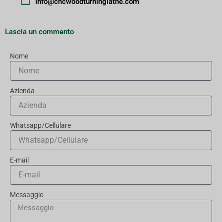
info@cncwoodturninglathe.com
Lascia un commento
Nome
Azienda
Whatsapp/Cellulare
E-mail
Messaggio