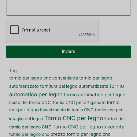
Inviare
Tag
tornio per legno cnc conveniente
tornio per legno
tornio
automatizzato
tornitura del legno automatizzata
automatico per legno
tornio automatico per legno
costo del tornio CNC
Tornio CNC per artigianato
tornio
cnc per legno
Investimento in tornio CNC
tornio cnc per
Tornio CNC per legno
intaglio del legno
Fattori del
Tornio CNC per legno in vendita
tornio per legno CNC
tornio per legno cnc
prezzo tornio per legno cnc