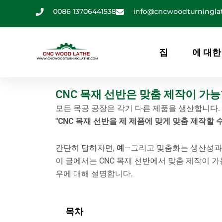
콘
0086 13706441538
info@cncwoodturningla
텐
츠
로
집
에 대한
건
너
뛰
CNC 목재 선반은 맞춤 제작이 가
기
모든 목공 공장은 각기 다른 제품을 생산합니다.
"CNC 목재 선반을 제 제품에 맞게 맞춤 제작할 수
간단히 답하자면,
예
—그리고 맞춤화는 생산성과 
이 글에서는 CNC 목재 선반에서 맞춤 제작이 가
우에 대해 설명합니다.
목차