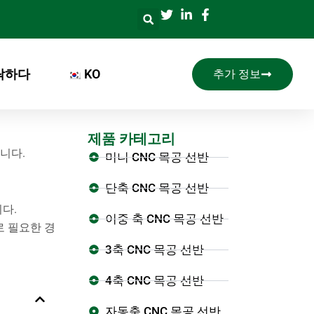
락하다
KO
추가 정보
제품 카테고리
니다.
미니 CNC 목공 선반
단축 CNC 목공 선반
다.
이중 축 CNC 목공 선반
로 필요한 경
3축 CNC 목공 선반
4축 CNC 목공 선반
자동축 CNC 목공 선반