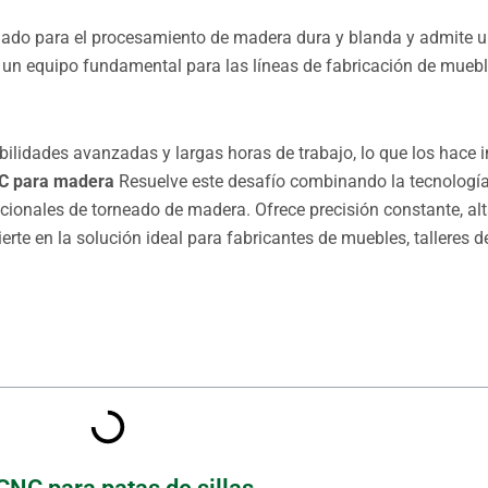
ado para el procesamiento de madera dura y blanda y admite 
n un equipo fundamental para las líneas de fabricación de mueb
bilidades avanzadas y largas horas de trabajo, lo que los hace
C para madera
Resuelve este desafío combinando la tecnología
ionales de torneado de madera. Ofrece precisión constante, al
ierte en la solución ideal para fabricantes de muebles, talleres d