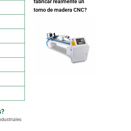
fabricar realmente un
torno de madera CNC?
s?
ndustriales