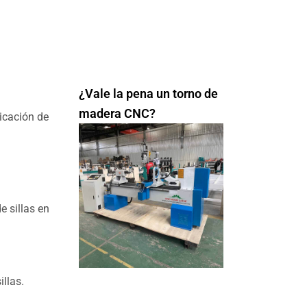
¿Vale la pena un torno de
madera CNC?
icación de
e sillas en
llas.