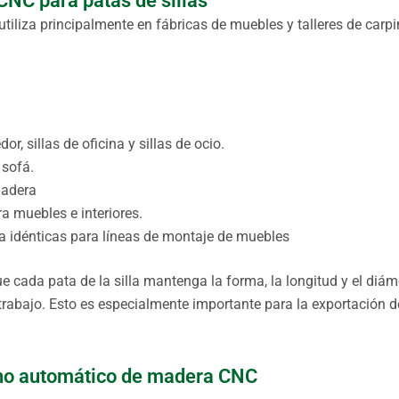
CNC para patas de sillas
tiliza principalmente en fábricas de muebles y talleres de carpi
r, sillas de oficina y sillas de ocio.
 sofá.
madera
 muebles e interiores.
 idénticas para líneas de montaje de muebles
e cada pata de la silla mantenga la forma, la longitud y el diám
 trabajo. Esto es especialmente importante para la exportación 
orno automático de madera CNC