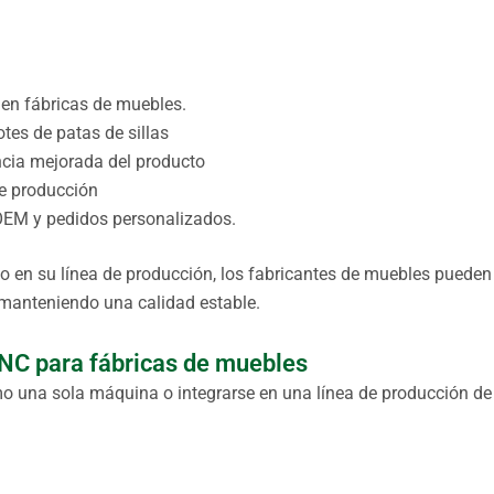
en fábricas de muebles.
otes de patas de sillas
ncia mejorada del producto
de producción
OEM y pedidos personalizados.
o en su línea de producción, los fabricantes de muebles pueden
 manteniendo una calidad estable.
NC para fábricas de muebles
mo una sola máquina o integrarse en una línea de producción de