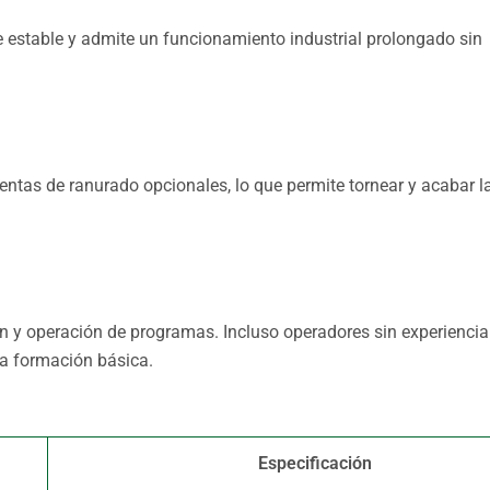
te estable y admite un funcionamiento industrial prolongado sin
entas de ranurado opcionales, lo que permite tornear y acabar l
ión y operación de programas. Incluso operadores sin experienci
a formación básica.
Especificación