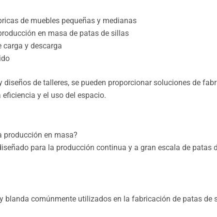
ábricas de muebles pequeñas y medianas
producción en masa de patas de sillas
e carga y descarga
ido
 diseños de talleres, se pueden proporcionar soluciones de fabr
eficiencia y el uso del espacio.
a producción en masa?
diseñado para la producción continua y a gran escala de patas d
 blanda comúnmente utilizados en la fabricación de patas de si