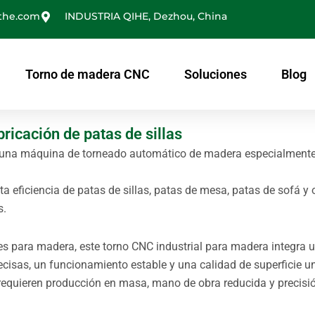
the.com
INDUSTRIA QIHE, Dezhou, China
Torno de madera CNC
Soluciones
Blog
ricación de patas de sillas
es una máquina de torneado automático de madera especialment
a eficiencia de patas de sillas, patas de mesa, patas de sofá y 
s.
les para madera, este torno CNC industrial para madera integra 
ecisas, un funcionamiento estable y una calidad de superficie u
 requieren producción en masa, mano de obra reducida y precisi