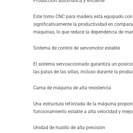
Producción automática y eficiente
Este torno CNC para madera está equipado con
significativamente la productividad en compara
máquinas, lo que reduce la dependencia de man
Sistema de control de servomotor estable
El sistema servoaccionado garantiza un posicio
las patas de las sillas, incluso durante la prod
Cama de máquina de alta resistencia
Una estructura reforzada de la máquina proporci
funcionamiento estable a alta velocidad y mejor
Unidad de husillo de alta precisión