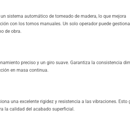
 un sistema automático de torneado de madera, lo que mejora
ción con los tornos manuales. Un solo operador puede gestiona
o de obra.
namiento preciso y un giro suave. Garantiza la consistencia di
ucción en masa continua.
ona una excelente rigidez y resistencia a las vibraciones. Esto 
a la calidad del acabado superficial.