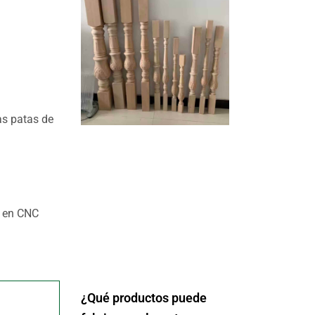
as patas de
a en CNC
¿Qué productos puede