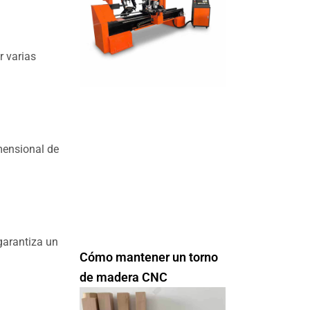
r varias
mensional de
garantiza un
Cómo mantener un torno
de madera CNC