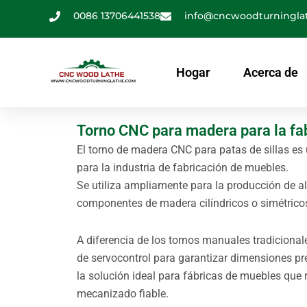
Saltar
0086 13706441538
info@cncwoodturningla
al
contenido
Hogar
Acerca de
Torno CNC para madera para la fab
El torno de madera CNC para patas de sillas 
para la industria de fabricación de muebles.
Se utiliza ampliamente para la producción de alt
componentes de madera cilíndricos o simétrico
A diferencia de los tornos manuales tradiciona
de servocontrol para garantizar dimensiones pr
la solución ideal para fábricas de muebles que
mecanizado fiable.