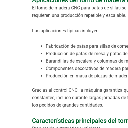
Aplicaciones del torno de madera 
El torno de madera CNC para patas de sillas se u
requieren una producción repetible y escalable.
Las aplicaciones típicas incluyen:
Fabricación de patas para sillas de comedo
Producción de patas de mesa y patas de
Barandillas de escalera y columnas de 
Componentes decorativos de madera para
Producción en masa de piezas de madera
Gracias al control CNC, la máquina garantiza qu
constantes, incluso durante largas jornadas de
los pedidos de grandes cantidades.
Características principales del t