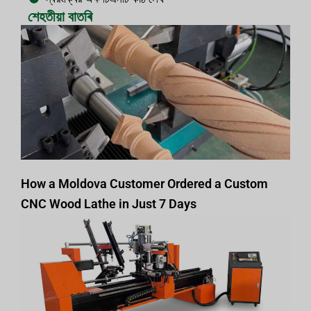
শেহতীয়া বাতৰি
How a Moldova Customer Ordered a Custom
CNC Wood Lathe in Just 7 Days