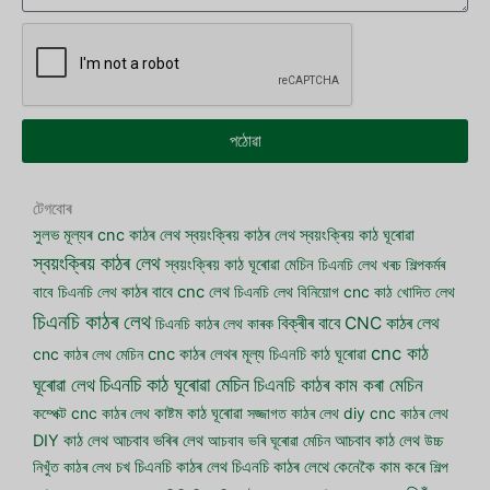
পঠোৱা
টেগবোৰ
সুলভ মূল্যৰ cnc কাঠৰ লেথ
স্বয়ংক্ৰিয় কাঠৰ লেথ
স্বয়ংক্ৰিয় কাঠ ঘূৰোৱা
স্বয়ংক্ৰিয় কাঠৰ লেথ
স্বয়ংক্ৰিয় কাঠ ঘূৰোৱা মেচিন
চিএনচি লেথ খৰচ
শিল্পকৰ্মৰ
বাবে চিএনচি লেথ
কাঠৰ বাবে cnc লেথ
চিএনচি লেথ বিনিয়োগ
cnc কাঠ খোদিত লেথ
চিএনচি কাঠৰ লেথ
বিক্ৰীৰ বাবে CNC কাঠৰ লেথ
চিএনচি কাঠৰ লেথ কাৰক
cnc কাঠ
cnc কাঠৰ লেথ মেচিন
cnc কাঠৰ লেথৰ মূল্য
চিএনচি কাঠ ঘূৰোৱা
চিএনচি কাঠ ঘূৰোৱা মেচিন
ঘূৰোৱা লেথ
চিএনচি কাঠৰ কাম কৰা মেচিন
কম্পেক্ট cnc কাঠৰ লেথ
কাষ্টম কাঠ ঘূৰোৱা
সজ্জাগত কাঠৰ লেথ
diy cnc কাঠৰ লেথ
আচবাব ভৰিৰ লেথ
DIY কাঠ লেথ
আচবাব ভৰি ঘূৰোৱা মেচিন
আচবাব কাঠ লেথ
উচ্চ
নিখুঁত কাঠৰ লেথ
চখ চিএনচি কাঠৰ লেথ
চিএনচি কাঠৰ লেথে কেনেকৈ কাম কৰে
শিল্প