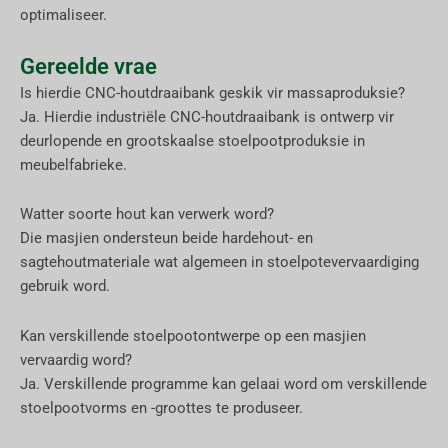
optimaliseer.
Gereelde vrae
Is hierdie CNC-houtdraaibank geskik vir massaproduksie?
Ja. Hierdie industriële CNC-houtdraaibank is ontwerp vir
deurlopende en grootskaalse stoelpootproduksie in
meubelfabrieke.
Watter soorte hout kan verwerk word?
Die masjien ondersteun beide hardehout- en
sagtehoutmateriale wat algemeen in stoelpotevervaardiging
gebruik word.
Kan verskillende stoelpootontwerpe op een masjien
vervaardig word?
Ja. Verskillende programme kan gelaai word om verskillende
stoelpootvorms en -groottes te produseer.