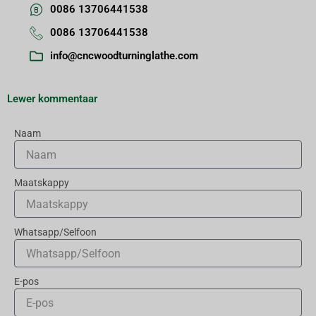
0086 13706441538
0086 13706441538
info@cncwoodturninglathe.com
Lewer kommentaar
Naam
Maatskappy
Whatsapp/Selfoon
E-pos