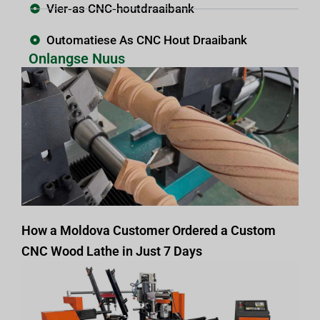
Vier-as CNC-houtdraaibank
Outomatiese As CNC Hout Draaibank
Onlangse Nuus
How a Moldova Customer Ordered a Custom
CNC Wood Lathe in Just 7 Days