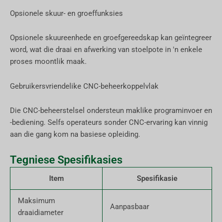
Opsionele skuur- en groeffunksies
Opsionele skuureenhede en groefgereedskap kan geïntegreer
word, wat die draai en afwerking van stoelpote in 'n enkele
proses moontlik maak.
Gebruikersvriendelike CNC-beheerkoppelvlak
Die CNC-beheerstelsel ondersteun maklike programinvoer en
-bediening. Selfs operateurs sonder CNC-ervaring kan vinnig
aan die gang kom na basiese opleiding.
Tegniese Spesifikasies
Item
Spesifikasie
Maksimum
Aanpasbaar
draaidiameter