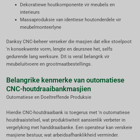
Dekoratiewe houtkomponente vir meubels en
interieurs
Massaproduksie van identiese houtonderdele vir
meubelmonteerlyne
Danksy CNC-beheer verseker die masjien dat elke stoelpoot
'n konsekwente vorm, lengte en deursnee het, selfs
gedurende lang werksure. Dit is veral belangrik vir
meubeluitvoere en grootmaatbestellings.
Belangrike kenmerke van outomatiese
CNC-houtdraaibankmasjien
Outomatiese en Doeltreffende Produksie
Hierdie CNC-houtdraaibank is toegerus met 'n outomatiese
houtdraaistelsel, wat produktiwiteit aansienlik verbeter in
vergelyking met handdraaibanke. Een operateur kan verskeie
masjiene bestuur, wat arbeidsafhanklikheid verminder.