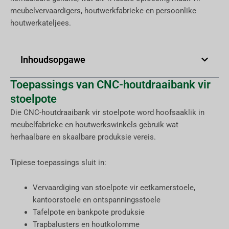
meubelvervaardigers, houtwerkfabrieke en persoonlike
houtwerkateljees.
Inhoudsopgawe
Toepassings van CNC-houtdraaibank vir
stoelpote
Die CNC-houtdraaibank vir stoelpote word hoofsaaklik in
meubelfabrieke en houtwerkswinkels gebruik wat
herhaalbare en skaalbare produksie vereis.
Tipiese toepassings sluit in:
Vervaardiging van stoelpote vir eetkamerstoele,
kantoorstoele en ontspanningsstoele
Tafelpote en bankpote produksie
Trapbalusters en houtkolomme