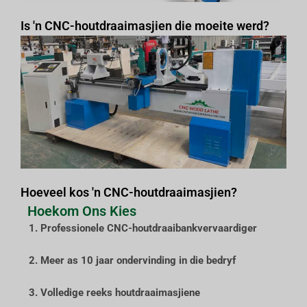
Is 'n CNC-houtdraaimasjien die moeite werd?
Hoeveel kos 'n CNC-houtdraaimasjien?
Hoekom Ons Kies
1. Professionele CNC-houtdraaibankvervaardiger
2. Meer as 10 jaar ondervinding in die bedryf
3. Volledige reeks houtdraaimasjiene