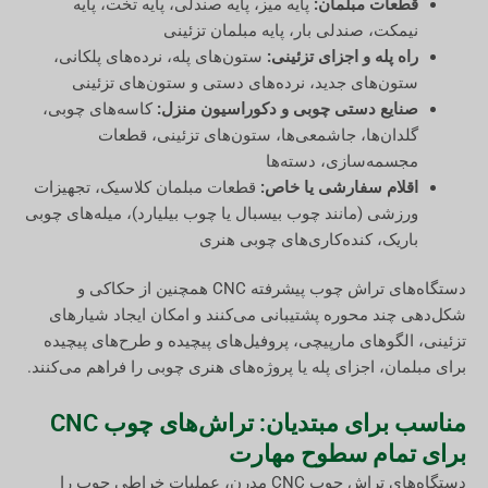
قطعات مبلمان:
پایه میز، پایه صندلی، پایه تخت، پایه
نیمکت، صندلی بار، پایه مبلمان تزئینی
راه پله و اجزای تزئینی:
ستون‌های پله، نرده‌های پلکانی،
ستون‌های جدید، نرده‌های دستی و ستون‌های تزئینی
صنایع دستی چوبی و دکوراسیون منزل:
کاسه‌های چوبی،
گلدان‌ها، جاشمعی‌ها، ستون‌های تزئینی، قطعات
مجسمه‌سازی، دسته‌ها
اقلام سفارشی یا خاص:
قطعات مبلمان کلاسیک، تجهیزات
ورزشی (مانند چوب بیسبال یا چوب بیلیارد)، میله‌های چوبی
باریک، کنده‌کاری‌های چوبی هنری
دستگاه‌های تراش چوب پیشرفته CNC همچنین از حکاکی و
شکل‌دهی چند محوره پشتیبانی می‌کنند و امکان ایجاد شیارهای
تزئینی، الگوهای مارپیچی، پروفیل‌های پیچیده و طرح‌های پیچیده
برای مبلمان، اجزای پله یا پروژه‌های هنری چوبی را فراهم می‌کنند.
مناسب برای مبتدیان: تراش‌های چوب CNC
برای تمام سطوح مهارت
دستگاه‌های تراش چوب CNC مدرن، عملیات خراطی چوب را