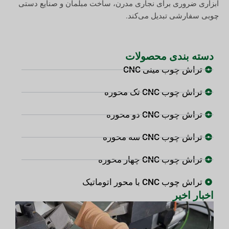
ابزاری ضروری برای نجاری مدرن، ساخت مبلمان و صنایع دستی
چوبی سفارشی تبدیل می‌کند.
دسته بندی محصولات
تراش چوب مینی CNC
تراش چوب CNC تک محوره
تراش چوب CNC دو محوره
تراش چوب CNC سه محوره
تراش چوب CNC چهار محوره
تراش چوب CNC با محور اتوماتیک
اخبار اخیر