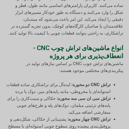
ساده می‌کنند. کاربران پارامترهای اساسی مانند طول، قطر و
شکل را وارد می‌کنند و دستگاه به طور خودکار مسیرهای ابزار
دقیقی را ایجاد می‌کند. این امر باعث می‌شود که مبتدیان،
علاقه‌مندان یا صاحبان کارگاه‌های کوچک، بدون تجربه گسترده در
تراشکاری، به راحتی بتوانند قطعات چوبی با کیفیت بالا تولید کنند.
انواع ماشین‌های تراش چوب CNC -
انعطاف‌پذیری برای هر پروژه
ماشین‌های تراش چوب CNC بر اساس نیازهای تولید در
پیکربندی‌های مختلفی موجود هستند:
تراش CNC دو محوره:
ایده‌آل برای تراشکاری ساده قطعات
استوانه‌ای یا مخروطی، مانند پایه‌های میز، دوک یا نرده
تراش سی ان سی سه محوره:
حکاکی و منبت‌کاری را برای
پایه‌های تزئینی مبلمان، دوک‌های پله و طرح‌های چوبی
سفارشی اضافه می‌کند.
تراش CNC چهار محوره:
پشتیبانی از حکاکی، شکل‌دهی و
پروفیل‌بندی پیچیده روی سطوح چوبی استوانه‌ای یا مسطح