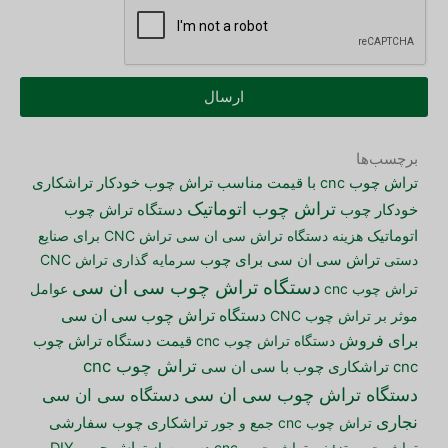
ارسال
برچسب‌ها
تراش چوب cnc با قیمت مناسب
تراش چوب خودکار
تراشکاری
تراش چوب اتوماتیک
دستگاه تراش چوب
خودکار چوب
اتوماتیک
هزینه دستگاه تراش سی ان سی
تراش CNC برای صنایع
دستی
تراش سی ان سی برای چوب
سرمایه گذاری تراش CNC
دستگاه تراش چوب سی ان سی
تراش چوب cnc
عوامل
دستگاه تراش چوب سی ان سی
موثر بر تراش چوب CNC
برای فروش
دستگاه تراش چوب cnc
قیمت دستگاه تراش چوب
تراش چوب cnc
cnc
تراشکاری چوب با سی ان سی
دستگاه تراش چوب سی ان سی
دستگاه سی ان سی
نجاری
تراش چوب cnc جمع و جور
تراشکاری چوب سفارشی
تراش چوب تزئینی
تراش چوب cnc دست ساز