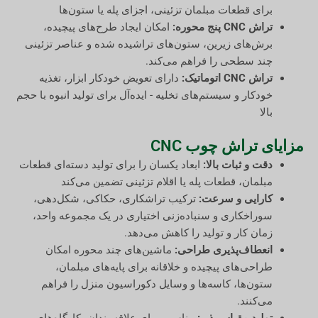
برای قطعات مبلمان تزئینی، اجزای پله یا ستون‌ها
تراش CNC پنج محوره:
امکان ایجاد طرح‌های پیچیده،
برش‌های زیرین، ستون‌های تراشیده شده و عناصر تزئینی
چند سطحی را فراهم می‌کند.
تراش CNC اتوماتیک:
دارای تعویض خودکار ابزار، تغذیه
خودکار و سیستم‌های تخلیه - ایده‌آل برای تولید انبوه با حجم
بالا
مزایای تراش چوب CNC
دقت و ثبات بالا:
ابعاد یکسان را برای تولید دسته‌ای قطعات
مبلمان، قطعات پله یا اقلام تزئینی تضمین می‌کند
کارایی و سرعت:
ترکیب تراشکاری، حکاکی، شکل‌دهی،
سوراخکاری و سنباده‌زنی اختیاری در یک مجموعه واحد،
زمان کار و تولید را کاهش می‌دهد.
انعطاف‌پذیری طراحی:
ماشین‌های چند محوره امکان
طراحی‌های پیچیده و خلاقانه برای پایه‌های مبلمان،
ستون‌ها، کاسه‌ها و وسایل دکوراسیون منزل را فراهم
می‌کنند.
تولید مقیاس‌پذیر:
مناسب برای علاقه‌مندان، کارگاه‌های