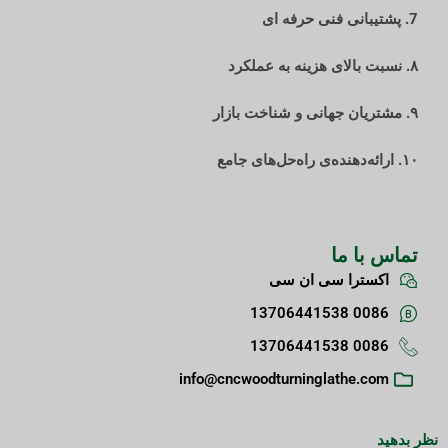
7. پشتیبانی فنی حرفه ای
۸. نسبت بالای هزینه به عملکرد
۹. مشتریان جهانی و شناخت بازار
۱۰. ارائه‌دهنده‌ی راه‌حل‌های جامع
تماس با ما
اکسترا سی ان سی
0086 13706441538
0086 13706441538
info@cncwoodturninglathe.com
نظر بدهید