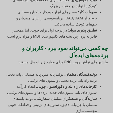
کوچک یا تولید در مقیاس بزرگ
سهولت کار:
مسیرهای ابزار خودکار و یکپارچه‌سازی
نرم‌افزار CAD/CAM، برنامه‌نویسی را برای مبتدیان و
تیم‌های کوچک ساده می‌کند.
تطبیق پذیری مواد:
در درجه اول برای چوب، اما همچنین
قادر به پردازش تخته‌های کامپوزیت، MDF و مواد نرم است
چه کسی می‌تواند سود ببرد - کاربران و
برنامه‌های ایده‌آل
ماشین‌های تراش چوب CNC برای موارد زیر ایده‌آل هستند:
تولیدکنندگان مبلمان:
تولید پایه میز، پایه صندلی، پایه تخت،
نرده راه پله، نرده دستی و ستون های تزئینی
کارخانه‌های راه پله و دکوراسیون چوبی:
ایجاد کارآمد
ستون‌های پله، ستون‌های جدید، نرده‌ها و ستون‌های تزئینی
سازندگان و صنعتگران مبلمان سفارشی:
تولید پایه‌های
مبلمان با جزئیات دقیق، ستون‌های تزئینی و قطعات چوبی
مجسمه‌سازی