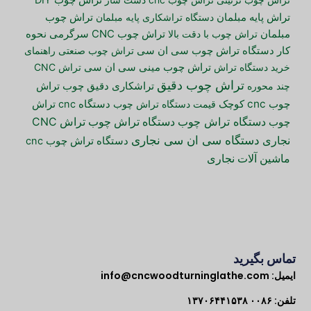
تراش چوب DIY
تراش پایه مبلمان
دستگاه تراشکاری پایه مبلمان
تراش چوب
مبلمان
تراش چوب با دقت بالا
تراش چوب CNC سرگرمی
نحوه
کار دستگاه تراش چوب سی ان سی
تراش چوب صنعتی
راهنمای
خرید دستگاه تراش
تراش چوب مینی سی ان سی
تراش CNC
تراش چوب دقیق
تراش
چند محوره
تراشکاری دقیق چوب
چوب cnc کوچک
قیمت دستگاه تراش چوب
دستگاه cnc تراش
دستگاه تراش چوب
دستگاه تراش چوب
تراش CNC
چوب
دستگاه سی ان سی نجاری
نجاری
دستگاه تراش چوب cnc
ماشین آلات نجاری
تماس بگیرید
ایمیل:
info@cncwoodturninglathe.com
تلفن: ۰۰۸۶ ۱۳۷۰۶۴۴۱۵۳۸