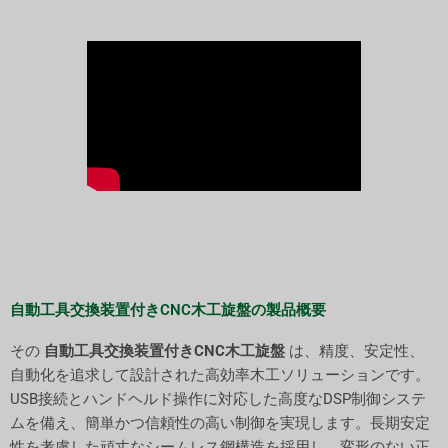
自動工具交換装置付きCNC木工旋盤の製品概要
その
自動工具交換装置付きCNC木工旋盤
は、精度、安定性、
自動化を追求して設計された高効率木工ソリューションです。
USB接続とハンドヘルド操作に対応した高度なDSP制御システ
ムを備え、簡単かつ信頼性の高い制御を実現します。長期安定
性を考慮した頑丈なシームレス鋼構造を採用し、変形のない正