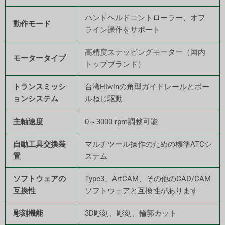
ハンドヘルドコントローラー、オフ
動作モード
ライン操作をサポート
高精度ステッピングモーター（国内
モータータイプ
トップブランド）
トランスミッシ
台湾Hiwinの角型ガイドレールとボー
ョンシステム
ルねじ駆動
主軸速度
0～3000 rpm調整可能
自動工具交換装
マルチツール操作のための標準ATCシ
置
ステム
ソフトウェアの
Type3、ArtCAM、その他のCAD/CAM
互換性
ソフトウェアと互換性があります
彫刻機能
3D彫刻、彫刻、輪郭カット