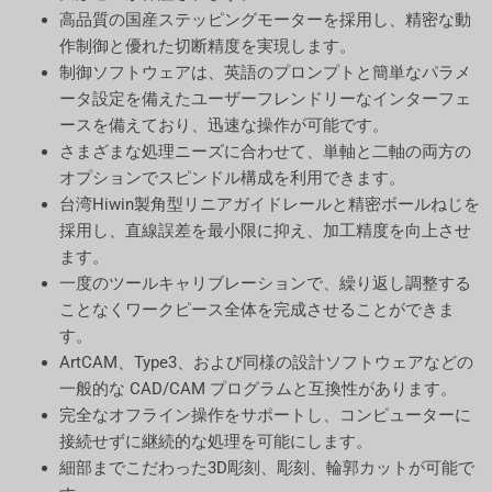
高品質の国産ステッピングモーターを採用し、精密な動
作制御と優れた切断精度を実現します。
制御ソフトウェアは、英語のプロンプトと簡単なパラメ
ータ設定を備えたユーザーフレンドリーなインターフェ
ースを備えており、迅速な操作が可能です。
さまざまな処理ニーズに合わせて、単軸と二軸の両方の
オプションでスピンドル構成を利用できます。
台湾Hiwin製角型リニアガイドレールと精密ボールねじを
採用し、直線誤差を最小限に抑え、加工精度を向上させ
ます。
一度のツールキャリブレーションで、繰り返し調整する
ことなくワークピース全体を完成させることができま
す。
ArtCAM、Type3、および同様の設計ソフトウェアなどの
一般的な CAD/CAM プログラムと互換性があります。
完全なオフライン操作をサポートし、コンピューターに
接続せずに継続的な処理を可能にします。
細部までこだわった3D彫刻、彫刻、輪郭カットが可能で