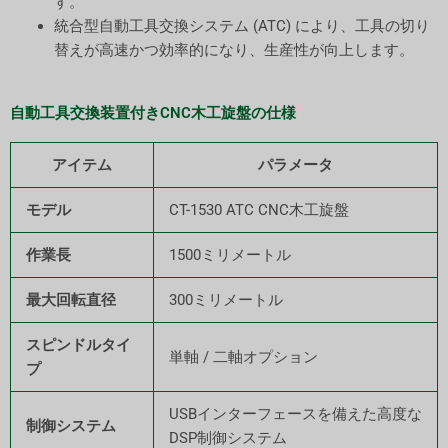
す。
統合型自動工具交換システム (ATC) により、工具の切り
替えが高速かつ効率的になり、生産性が向上します。
自動工具交換装置付きCNC木工旋盤の仕様
アイテム
パラメータ
モデル
CT-1530 ATC CNC木工旋盤
作業長
1500ミリメートル
最大回転直径
300ミリメートル
スピンドルタイ
単軸 / 二軸オプション
プ
USBインターフェースを備えた高度な
制御システム
DSP制御システム