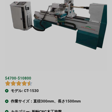
$4700-$10800
モデル: CT-1530
作業サイズ：直径300mm、長さ1500mm
カテゴリー: 単軸CNC木工旋盤