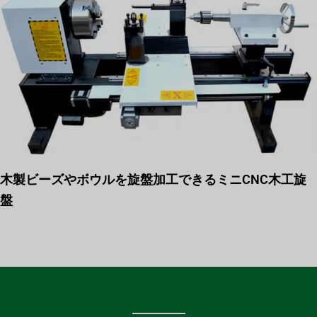
木製ビーズやボウルを旋盤加工できるミニCNC木工旋
盤