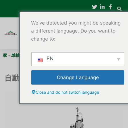
内
容
を
We've detected you might be speaking
ス
キ
a different language. Do you want to
ッ
change to:
プ
家
-
単軸CNC木工旋盤
-
自動工具交換装置付きCNC木工旋盤
EN
自動工具交換装置付きCNC木工旋盤
Change Language
Close and do not switch language