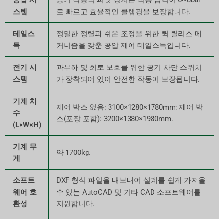
스템
로 빠르고 효율적인 클램핑을 보장합니다.
테일스
정밀한 정렬과 쉬운 조정을 위한 퀵 릴리스 메
톡
커니즘을 갖춘 공압 제어 테일스톡입니다.
전기 시
과부하 및 회로 보호를 위한 공기 차단 스위치
스템
가 장착되어 있어 안전한 작동이 보장됩니다.
기계 치
제어 박스 없음: 3100×1280×1780mm; 제어 박
수
스(포장 포함): 3200×1380×1980mm.
(L×W×H)
기계 무
약 1700kg.
게
소프트
DXF 형식 파일을 내보내어 설계를 쉽게 가져올
웨어 호
수 있는 AutoCAD 및 기타 CAD 소프트웨어를
환성
지원합니다.