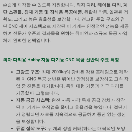
손쉽게 제작할 수 있도록 지원합니다.
의자 다리, 테이블 다리, 계
단 스핀들, 침대 기둥 및 장식용 목공예품
, 원활한 작동, 일관된 정
확도, 그리고 높은 효율성을 보장합니다. 견고한 주철 구조와 첨
단 CNC 제어 시스템으로 제작된 이 기계는 안정적인 성능을 제공
하여 전문가 수준의 결과물을 원하는 취미인과 소규모 목공 사업
체에 완벽한 선택입니다.
의자 다리용 Hobby 자동 다기능 CNC 목공 선반의 주요 특징
고강도 구조:
최대 2000kg의 강화된 강철 프레임으로 제작
된 이 CNC 목공 선반은 뛰어난 안정성을 보장하고 고속 작
업 중 진동을 제거합니다. 특히 대형 기둥과 가구 다리를
가공할 때 그렇습니다.
자동 공급 시스템:
완전 자동 사각 목재 공급 장치가 장착
된 이 기계는 수작업을 줄이고 효율성을 높입니다. 절단기
가 정렬되면 재료를 지속적으로 공급하여 중단 없는 생산
을 보장합니다.
듀얼 절삭 도구:
두 개의 정밀 커터(하나는 대략적인 모양