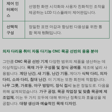
제어 인
선명한 화면 시각화와 사용자 친화적인 조작을
터페이
제공하는 LCD 디스플레이 제어판입니다.
스
선택적
정밀한 표면 마감과 향상된 다용성을 위한 통
구성
합 목재 刨制입니다.
의자 다리용 취미 자동 다기능 CNC 목공 선반의 응용 분야
그만큼
CNC 목공 선반 기계
다양한 범위의 제품을 생산하는 데
이상적입니다.
목재 가구 구성품 및 장식 공예품
. 제조에 널리 사
용됩니다.
계단 난간, 새 기둥, 난간 기둥
, 게다가
식탁 다리, 의자
다리, 소파 다리, 침대 난간
. 이 기계는 또한 회전에 적합합니다.
나무 그릇, 가로등, 야구 방망이, 장식 접시
높은 정밀도로. 다음을
위해 설계되었습니다.
가구 공장, 목공 작업장 및 맞춤 목공예 제
조업체
, 이는 두 가지 모두에 대해 뛰어난 정확도와 효율성을 제
공합니다.
대량 생산과 예술적인 목재 디자인
.