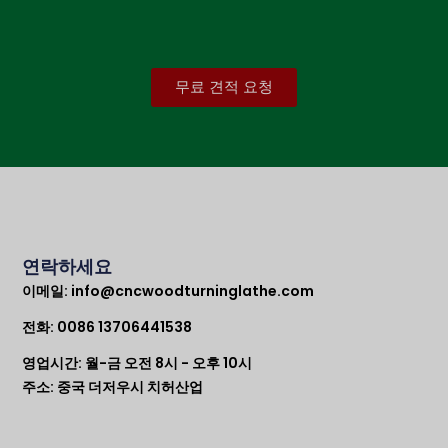
무료 견적 요청
연락하세요
이메일:
info@cncwoodturninglathe.com
전화: 0086 13706441538
영업시간: 월-금 오전 8시 - 오후 10시
주소: 중국 더저우시 치허산업