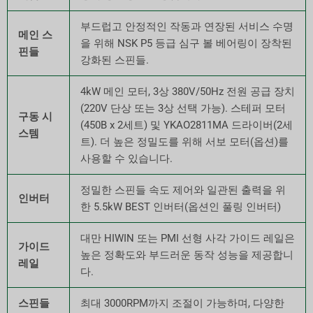
부드럽고 안정적인 작동과 연장된 서비스 수명
메인 스
을 위해 NSK P5 등급 심구 볼 베어링이 장착된
핀들
강화된 스핀들.
4kW 메인 모터, 3상 380V/50Hz 전원 공급 장치
(220V 단상 또는 3상 선택 가능). 스테퍼 모터
구동 시
(450B x 2세트) 및 YKAO2811MA 드라이버(2세
스템
트). 더 높은 정밀도를 위해 서보 모터(옵션)를
사용할 수 있습니다.
정밀한 스핀들 속도 제어와 일관된 출력을 위
인버터
한 5.5kW BEST 인버터(옵션인 풀링 인버터)
대만 HIWIN 또는 PMI 선형 사각 가이드 레일은
가이드
높은 정확도와 부드러운 동작 성능을 제공합니
레일
다.
스핀들
최대 3000RPM까지 조절이 가능하며, 다양한