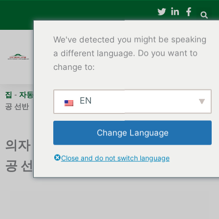
콘
텐
츠
We've detected you might be speaking
로
건
a different language. Do you want to
너
change to:
뛰
기
집
-
자동 CNC 목공 선반
-
의자 다리용 취미 자동 다기능 CNC 목
EN
공 선반
Change Language
의자 다리용 취미 자동 다기능 CNC 목
Close and do not switch language
공 선반