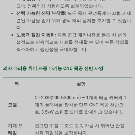
고속, 정확하게 성형하도록 설계되었습니다.
선택 가능한 샌딩 부착물:
모든 목재 구성품에 매끄럽고 세
련된 마감을 얻기 위해 광택 처리 장치를 추가할 수 있습니
다.
노동력 절감 자동화:
자동 공급 메커니즘을 통해 한 번의
설정으로 연속적으로 재료를 적재할 수 있어 수동 작업을
최소화하고 생산성을 극대화합니다.
의자 다리용 취미 자동 다기능 CNC 목공 선반 사양
목
설명
CT-2030(2000×300mm) – 1개의 터닝 커터와 1
모델
개의 플래너를 장착한 단축 CNC 목공 선반으
로, 3.5kW 스핀들 모터를 탑재하고 있습니다.
기계 프
견고한 주철 구조로 고속 가공 시 뛰어난 안정
레임
성과 정밀성을 보장합니다.