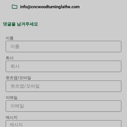
info@cncwoodturninglathe.com
댓글을 남겨주세요
이름
회사
왓츠앱/모바일
이메일
메시지