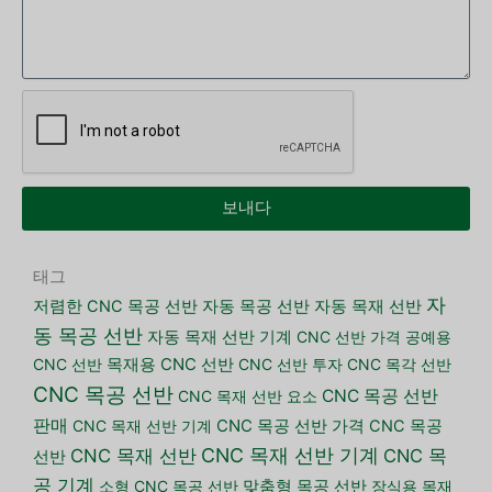
보내다
태그
자
저렴한 CNC 목공 선반
자동 목공 선반
자동 목재 선반
동 목공 선반
자동 목재 선반 기계
CNC 선반 가격
공예용
CNC 선반
목재용 CNC 선반
CNC 선반 투자
CNC 목각 선반
CNC 목공 선반
CNC 목공 선반
CNC 목재 선반 요소
판매
CNC 목재 선반 기계
CNC 목공 선반 가격
CNC 목공
CNC 목재 선반 기계
CNC 목재 선반
CNC 목
선반
공 기계
소형 CNC 목공 선반
맞춤형 목공 선반
장식용 목재