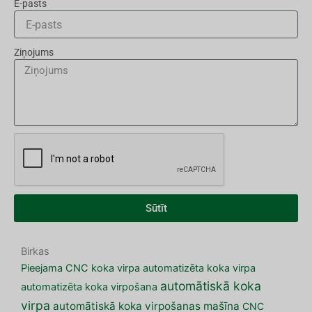
E-pasts
Ziņojums
Sūtīt
Birkas
Pieejama CNC koka virpa
automatizēta koka virpa
automātiskā koka
automatizēta koka virpošana
virpa
automātiskā koka virpošanas mašīna
CNC