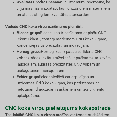
Kvalitātes nodrošināšana
Šie uzņēmumi nodrošina, ka
viņu mašīnas ir izgatavotas no izturīgiem materiāliem
un atbilst stingriem kvalitātes standartiem.
Vadošo CNC koka virpu uzņēmumu piemēri:
Biesse grupa
Biesse, kas ir pazīstams ar plašu CNC
iekārtu klāstu, tostarp modernām CNC koka virpām,
koncentrējas uz precizitāti un inovācijām.
Homag grupa
Homag, kas ir pasaules līderis CNC
kokapstrādes iekārtu ražošanā, ir pazīstams ar savām
jaudīgajām, augstas precizitātes CNC virpām un
pielāgotajiem risinājumiem.
Felder grupa
Felder piedāvā daudzpusīgas un
uzticamas CNC koka virpas, kas pazīstamas ar
lietotājam draudzīgām saskarnēm un izcilu klientu
apkalpošanu.
CNC koka virpu pielietojums kokapstrādē
The
labākā CNC koka virpas mašīna
var izmantot dažādiem