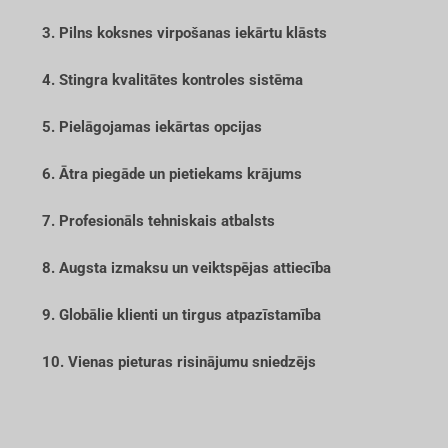
3. Pilns koksnes virpošanas iekārtu klāsts
4. Stingra kvalitātes kontroles sistēma
5. Pielāgojamas iekārtas opcijas
6. Ātra piegāde un pietiekams krājums
7. Profesionāls tehniskais atbalsts
8. Augsta izmaksu un veiktspējas attiecība
9. Globālie klienti un tirgus atpazīstamība
10. Vienas pieturas risinājumu sniedzējs