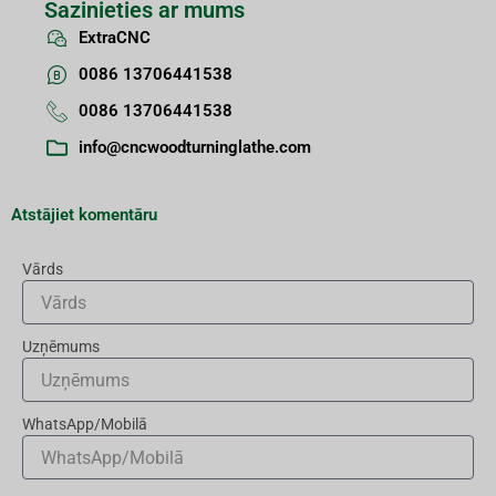
Sazinieties ar mums
ExtraCNC
0086 13706441538
0086 13706441538
info@cncwoodturninglathe.com
Atstājiet komentāru
Vārds
Uzņēmums
WhatsApp/Mobilā