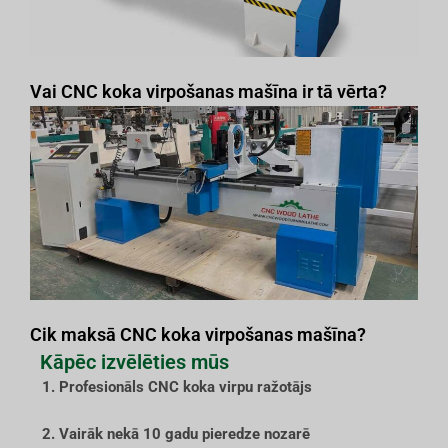
Vai CNC koka virpošanas mašīna ir tā vērta?
Cik maksā CNC koka virpošanas mašīna?
Kāpēc izvēlēties mūs
1. Profesionāls CNC koka virpu ražotājs
2. Vairāk nekā 10 gadu pieredze nozarē