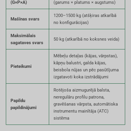
(G×P×A)
(garums × platums × augstums)
1200–1500 kg (atšķiras atkarībā
Mašīnas svars
no konfigurācijas)
Maksimālais
50 kg (atkarībā no koksnes veida)
sagataves svars
Mēbeļu detaļas (kājas, vārpstas),
kāpņu balustri, galda kājas,
Pieteikumi
beisbola nūjas un pēc pasūtījuma
izgatavoti koka izstrādājumi
Rotējoša aizmugurējā balsta,
neregulāru profilu patrona,
Papildu
gravēšanas vārpsta, automātiska
papildinājumi
instrumentu mainītāja (ATC)
sistēma