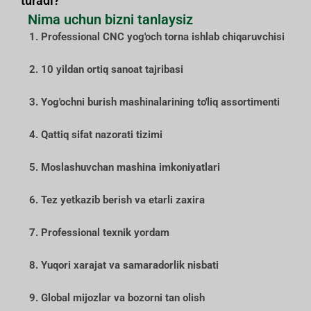
turadi?
Nima uchun bizni tanlaysiz
1. Professional CNC yog'och torna ishlab chiqaruvchisi
2. 10 yildan ortiq sanoat tajribasi
3. Yog'ochni burish mashinalarining to'liq assortimenti
4. Qattiq sifat nazorati tizimi
5. Moslashuvchan mashina imkoniyatlari
6. Tez yetkazib berish va etarli zaxira
7. Professional texnik yordam
8. Yuqori xarajat va samaradorlik nisbati
9. Global mijozlar va bozorni tan olish