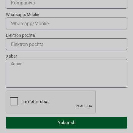
Whatsapp/Moblie
Elektron pochta
Xabar
Yuborish