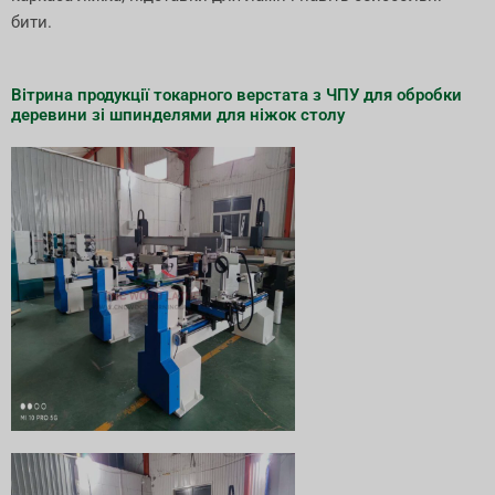
бити.
Вітрина продукції токарного верстата з ЧПУ для обробки
деревини зі шпинделями для ніжок столу