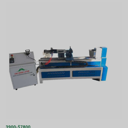
3900-$7800