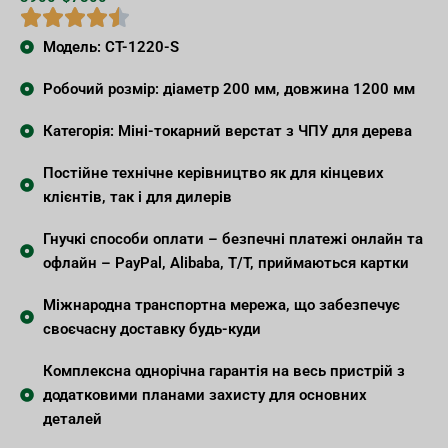
Модель: CT-1220-S
Робочий розмір: діаметр 200 мм, довжина 1200 мм
Категорія: Міні-токарний верстат з ЧПУ для дерева
Постійне технічне керівництво як для кінцевих
клієнтів, так і для дилерів
Гнучкі способи оплати – безпечні платежі онлайн та
офлайн – PayPal, Alibaba, T/T, приймаються картки
Міжнародна транспортна мережа, що забезпечує
своєчасну доставку будь-куди
Комплексна однорічна гарантія на весь пристрій з
додатковими планами захисту для основних
деталей