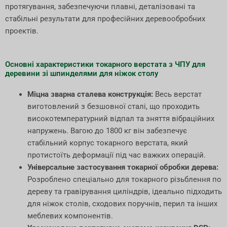
протягування, забезпечуючи плавні, деталізовані та
стабільні результати для професійних деревообробних
проектів.
Основні характеристики токарного верстата з ЧПУ для
деревини зі шпинделями для ніжок столу
Міцна зварна сталева конструкція:
Весь верстат
виготовлений з безшовної сталі, що проходить
високотемпературний відпал та зняття вібраційних
напружень. Вагою до 1800 кг він забезпечує
стабільний корпус токарного верстата, який
протистоїть деформації під час важких операцій.
Універсальне застосування токарної обробки дерева:
Розроблено спеціально для токарного різьблення по
дереву та гравірування циліндрів, ідеально підходить
для ніжок столів, сходових поручнів, перил та інших
меблевих компонентів.