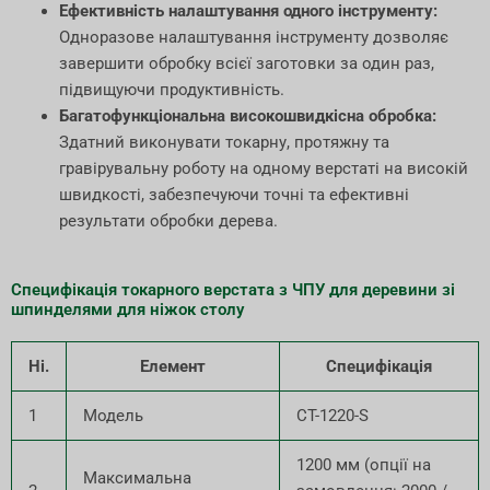
Ефективність налаштування одного інструменту:
Одноразове налаштування інструменту дозволяє
завершити обробку всієї заготовки за один раз,
підвищуючи продуктивність.
Багатофункціональна високошвидкісна обробка:
Здатний виконувати токарну, протяжну та
гравірувальну роботу на одному верстаті на високій
швидкості, забезпечуючи точні та ефективні
результати обробки дерева.
Специфікація токарного верстата з ЧПУ для деревини зі
шпинделями для ніжок столу
Ні.
Елемент
Специфікація
1
Модель
CT-1220-S
1200 мм (опції на
Максимальна