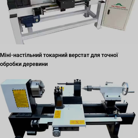
Міні-настільний токарний верстат для точної
обробки деревини