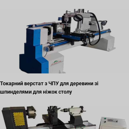
Токарний верстат з ЧПУ для деревини зі
шпинделями для ніжок столу