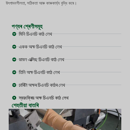
উৎপাদনশীলতা, সঠিকতা আৰু কাৰুকাৰ্য্য বৃদ্ধি কৰে।
পণ্যৰ শ্ৰেণীসমূহ
মিনি চিএনচি কাঠ লেথ
একক অক্ষ চিএনচি কাঠ লেথ
ডাবল এক্সিছ চিএনচি কাঠ লেথ
তিনি অক্ষ চিএনচি কাঠ লেথ
চাৰিটা অক্ষৰ চিএনচি কাঠৰ লেথ
স্বয়ংক্ৰিয় অক্ষ চিএনচি কাঠ লেথ
শেহতীয়া বাতৰি