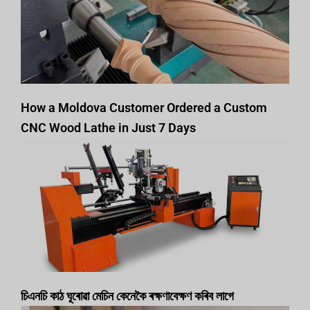
How a Moldova Customer Ordered a Custom
CNC Wood Lathe in Just 7 Days
চিএনচি কাঠ ঘূৰোৱা মেচিন কেনেকৈ ৰক্ষণাবেক্ষণ কৰিব লাগে