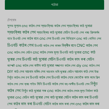
পঠোৱা
টেগবোৰ
সুলভ মূল্যৰ cnc কাঠৰ লেথ
স্বয়ংক্ৰিয় কাঠৰ লেথ
স্বয়ংক্ৰিয় কাঠ ঘূৰোৱা
স্বয়ংক্ৰিয় কাঠৰ লেথ
স্বয়ংক্ৰিয় কাঠ ঘূৰোৱা মেচিন
চিএনচি লেথ খৰচ
শিল্পকৰ্মৰ
বাবে চিএনচি লেথ
কাঠৰ বাবে cnc লেথ
চিএনচি লেথ বিনিয়োগ
cnc কাঠ খোদিত লেথ
চিএনচি কাঠৰ লেথ
বিক্ৰীৰ বাবে CNC কাঠৰ লেথ
চিএনচি কাঠৰ লেথ কাৰক
cnc কাঠ
cnc কাঠৰ লেথ মেচিন
cnc কাঠৰ লেথৰ মূল্য
চিএনচি কাঠ ঘূৰোৱা
চিএনচি কাঠ ঘূৰোৱা মেচিন
ঘূৰোৱা লেথ
চিএনচি কাঠৰ কাম কৰা মেচিন
কম্পেক্ট cnc কাঠৰ লেথ
কাষ্টম কাঠ ঘূৰোৱা
সজ্জাগত কাঠৰ লেথ
diy cnc কাঠৰ লেথ
আচবাব ভৰিৰ লেথ
DIY কাঠ লেথ
আচবাব ভৰি ঘূৰোৱা মেচিন
আচবাব কাঠ লেথ
উচ্চ
নিখুঁত কাঠৰ লেথ
চখ চিএনচি কাঠৰ লেথ
চিএনচি কাঠৰ লেথে কেনেকৈ কাম কৰে
শিল্প
নিখুঁত
কাঠৰ লেথ
লেথ ক্ৰয় গাইড
মিনি চিএনচি কাঠৰ লেথ
বহু-অক্ষীয় চিএনচি লেথ
কাঠৰ লেথ
সৰু cnc কাঠৰ লেথ
নিখুঁত কাঠ ঘূৰোৱা
কাঠৰ লেথৰ মূল্য নিৰ্ধাৰণ
কাঠ
কাঠ ঘূৰোৱা লেথ
কাঠ ঘূৰোৱা মেচিন
কাঠৰ কাম কৰা চিএনচি
ঘূৰোৱা cnc মেচিন
কাঠৰ কাম কৰা চিএনচি মেচিন
লেথ
কাঠৰ কাম কৰা
কাঠৰ কাম কৰা লেথ cnc