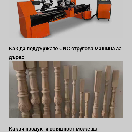
Как да поддържате CNC стругова машина за
дърво
Какви продукти всъщност може да