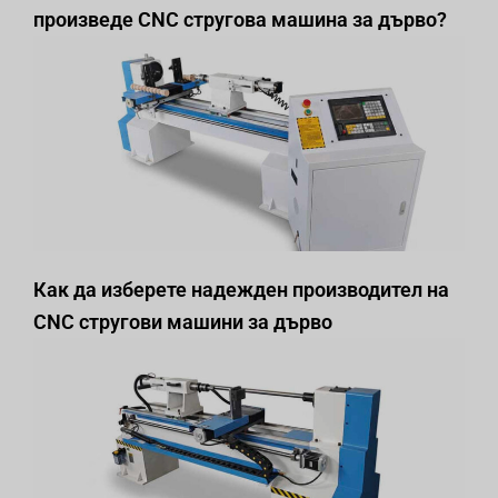
произведе CNC стругова машина за дърво?
Как да изберете надежден производител на
CNC стругови машини за дърво