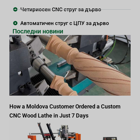
Четириосен CNC струг за дърво
Автоматичен струг с ЦПУ за дърво
Последни новини
How a Moldova Customer Ordered a Custom
CNC Wood Lathe in Just 7 Days