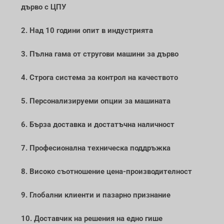
дърво с ЦПУ
2. Над 10 години опит в индустрията
3. Пълна гама от стругови машини за дърво
4. Строга система за контрол на качеството
5. Персонализируеми опции за машината
6. Бърза доставка и достатъчна наличност
7. Професионална техническа поддръжка
8. Високо съотношение цена-производителност
9. Глобални клиенти и пазарно признание
10. Доставчик на решения на едно гише