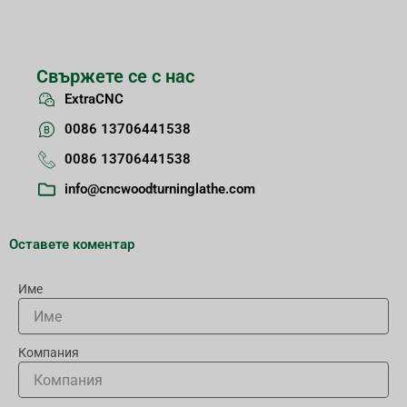
Свържете се с нас
ExtraCNC
0086 13706441538
0086 13706441538
info@cncwoodturninglathe.com
Оставете коментар
Име
Компания