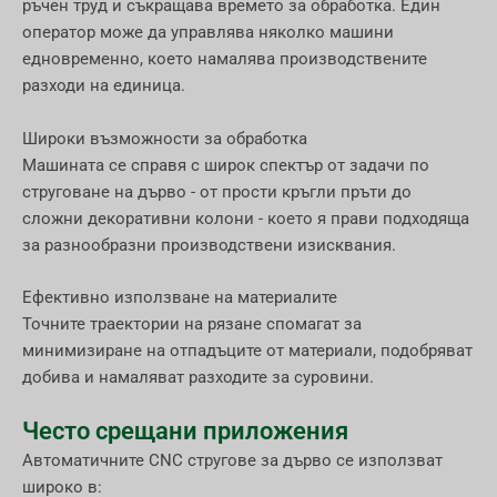
ръчен труд и съкращава времето за обработка. Един
оператор може да управлява няколко машини
едновременно, което намалява производствените
разходи на единица.
Широки възможности за обработка
Машината се справя с широк спектър от задачи по
струговане на дърво - от прости кръгли пръти до
сложни декоративни колони - което я прави подходяща
за разнообразни производствени изисквания.
Ефективно използване на материалите
Точните траектории на рязане спомагат за
минимизиране на отпадъците от материали, подобряват
добива и намаляват разходите за суровини.
Често срещани приложения
Автоматичните CNC стругове за дърво се използват
широко в: