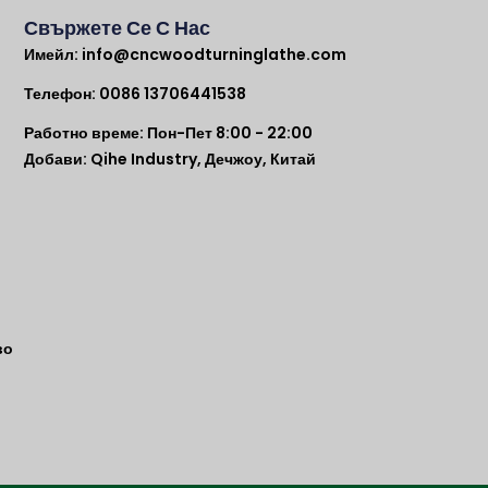
Свържете Се С Нас
Имейл:
info@cncwoodturninglathe.com
Телефон: 0086 13706441538
Работно време: Пон-Пет 8:00 - 22:00
Добави: Qihe Industry, Дечжоу, Китай
во