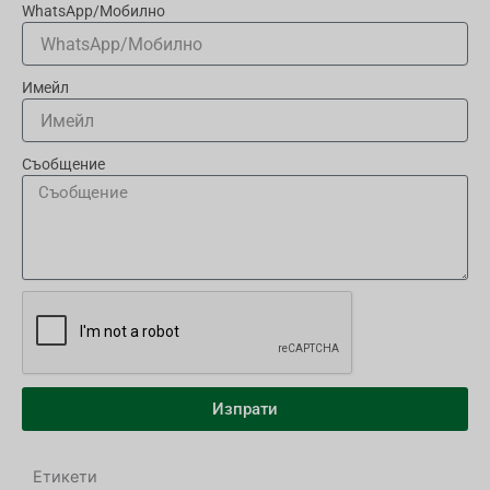
WhatsApp/Мобилно
Имейл
Съобщение
Изпрати
Етикети