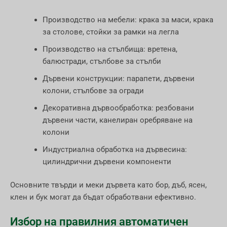
Производство на мебели: крака за маси, крака
за столове, стойки за рамки на легла
Производство на стълбища: вретена,
балюстради, стълбове за стълби
Дървени конструкции: парапети, дървени
колони, стълбове за огради
Декоративна дървообработка: резбовани
дървени части, канелиран оребряване на
колони
Индустриална обработка на дървесина:
цилиндрични дървени компоненти
Основните твърди и меки дървета като бор, дъб, ясен,
клен и бук могат да бъдат обработвани ефективно.
Избор на правилния автоматичен