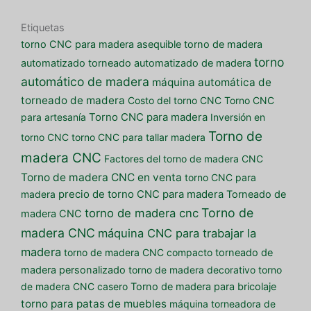
Etiquetas
torno CNC para madera asequible
torno de madera
torno
automatizado
torneado automatizado de madera
automático de madera
máquina automática de
torneado de madera
Costo del torno CNC
Torno CNC
para artesanía
Torno CNC para madera
Inversión en
Torno de
torno CNC
torno CNC para tallar madera
madera CNC
Factores del torno de madera CNC
Torno de madera CNC en venta
torno CNC para
madera
precio de torno CNC para madera
Torneado de
Torno de
torno de madera cnc
madera CNC
madera CNC
máquina CNC para trabajar la
madera
torno de madera CNC compacto
torneado de
madera personalizado
torno de madera decorativo
torno
de madera CNC casero
Torno de madera para bricolaje
torno para patas de muebles
máquina torneadora de