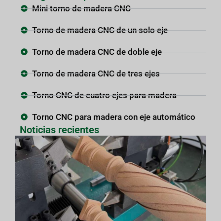
Mini torno de madera CNC
Torno de madera CNC de un solo eje
Torno de madera CNC de doble eje
Torno de madera CNC de tres ejes
Torno CNC de cuatro ejes para madera
Torno CNC para madera con eje automático
Noticias recientes