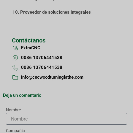
10. Proveedor de soluciones integrales
Contáctanos
ExtraCNC
0086 13706441538
0086 13706441538
info@cncwoodturninglathe.com
Deja un comentario
Nombre
Compañía