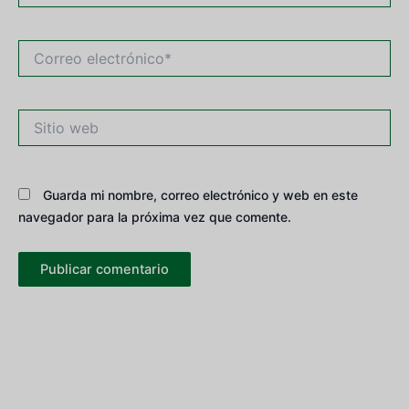
Correo
electrónico*
Sitio
web
Guarda mi nombre, correo electrónico y web en este
navegador para la próxima vez que comente.