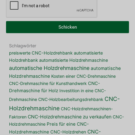
Schicken
Schlagwörter
preiswerte CNC-Holzdrehbank
automatisierte
Holzdrehbank
automatisierte Holzdrehmaschine
automatische Holzdrehmaschine
automatische
Holzdrehmaschine
Kosten einer CNC-Drehmaschine
CNC-Drehmaschine für Kunsthandwerk
CNC-
Drehmaschine für Holz
Investition in eine CNC-
CNC-
Drehmaschine
CNC-Holzbearbeitungsdrehbank
Holzdrehmaschine
CNC-Holzdrehmaschinen-
CNC-Holzdrehmaschine zu verkaufen
Faktoren
CNC-
Holzdrehmaschine
Preis für eine CNC-
CNC-
Holzdrehmaschine
CNC-Holzdrehen