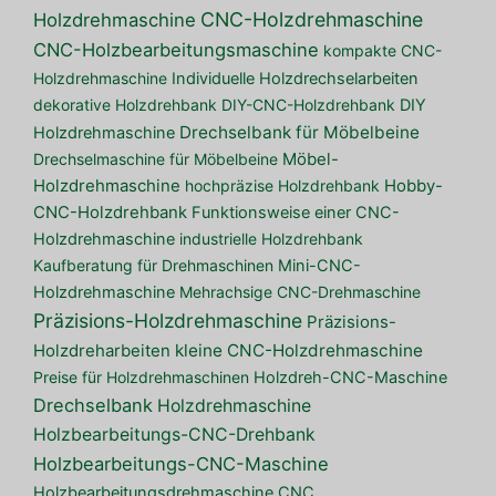
CNC-Holzdrehmaschine
Holzdrehmaschine
CNC-Holzbearbeitungsmaschine
kompakte CNC-
Holzdrehmaschine
Individuelle Holzdrechselarbeiten
dekorative Holzdrehbank
DIY-CNC-Holzdrehbank
DIY
Drechselbank für Möbelbeine
Holzdrehmaschine
Drechselmaschine für Möbelbeine
Möbel-
Holzdrehmaschine
hochpräzise Holzdrehbank
Hobby-
CNC-Holzdrehbank
Funktionsweise einer CNC-
Holzdrehmaschine
industrielle Holzdrehbank
Kaufberatung für Drehmaschinen
Mini-CNC-
Holzdrehmaschine
Mehrachsige CNC-Drehmaschine
Präzisions-Holzdrehmaschine
Präzisions-
kleine CNC-Holzdrehmaschine
Holzdreharbeiten
Preise für Holzdrehmaschinen
Holzdreh-CNC-Maschine
Drechselbank
Holzdrehmaschine
Holzbearbeitungs-CNC-Drehbank
Holzbearbeitungs-CNC-Maschine
Holzbearbeitungsdrehmaschine CNC