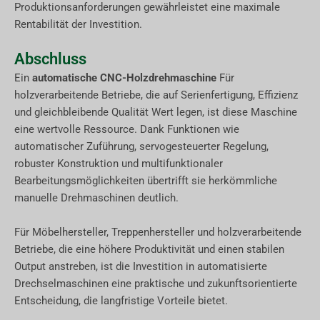
Produktionsanforderungen gewährleistet eine maximale
Rentabilität der Investition.
Abschluss
Ein
automatische CNC-Holzdrehmaschine
Für
holzverarbeitende Betriebe, die auf Serienfertigung, Effizienz
und gleichbleibende Qualität Wert legen, ist diese Maschine
eine wertvolle Ressource. Dank Funktionen wie
automatischer Zuführung, servogesteuerter Regelung,
robuster Konstruktion und multifunktionaler
Bearbeitungsmöglichkeiten übertrifft sie herkömmliche
manuelle Drehmaschinen deutlich.
Für Möbelhersteller, Treppenhersteller und holzverarbeitende
Betriebe, die eine höhere Produktivität und einen stabilen
Output anstreben, ist die Investition in automatisierte
Drechselmaschinen eine praktische und zukunftsorientierte
Entscheidung, die langfristige Vorteile bietet.