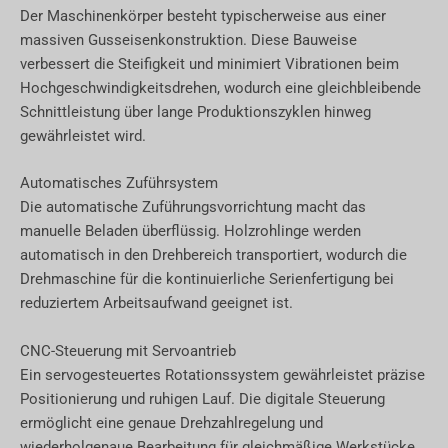
Der Maschinenkörper besteht typischerweise aus einer
massiven Gusseisenkonstruktion. Diese Bauweise
verbessert die Steifigkeit und minimiert Vibrationen beim
Hochgeschwindigkeitsdrehen, wodurch eine gleichbleibende
Schnittleistung über lange Produktionszyklen hinweg
gewährleistet wird.
Automatisches Zuführsystem
Die automatische Zuführungsvorrichtung macht das
manuelle Beladen überflüssig. Holzrohlinge werden
automatisch in den Drehbereich transportiert, wodurch die
Drehmaschine für die kontinuierliche Serienfertigung bei
reduziertem Arbeitsaufwand geeignet ist.
CNC-Steuerung mit Servoantrieb
Ein servogesteuertes Rotationssystem gewährleistet präzise
Positionierung und ruhigen Lauf. Die digitale Steuerung
ermöglicht eine genaue Drehzahlregelung und
wiederholgenaue Bearbeitung für gleichmäßige Werkstücke.