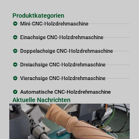
Produktkategorien
Mini-CNC-Holzdrehmaschine
Einachsige CNC-Holzdrehmaschine
Doppelachsige CNC-Holzdrehmaschine
Dreiachsige CNC-Holzdrehmaschine
Vierachsige CNC-Holzdrehmaschine
Automatische CNC-Holzdrehmaschine
Aktuelle Nachrichten