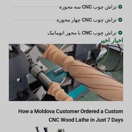
تراش چوب CNC سه محوره
تراش چوب CNC چهار محوره
تراش چوب CNC با محور اتوماتیک
اخبار اخیر
How a Moldova Customer Ordered a Custom
CNC Wood Lathe in Just 7 Days