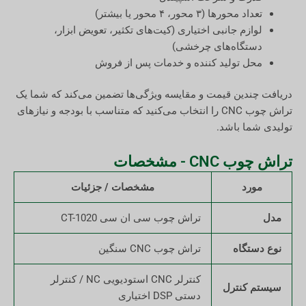
تعداد محورها (۳ محور، ۴ محور یا بیشتر)
لوازم جانبی اختیاری (کیت‌های تکثیر، تعویض ابزار،
دستگاه‌های چرخشی)
محل تولید کننده و خدمات پس از فروش
دریافت چندین قیمت و مقایسه ویژگی‌ها تضمین می‌کند که شما یک
تراش چوب CNC را انتخاب می‌کنید که متناسب با بودجه و نیازهای
تولیدی شما باشد.
تراش چوب CNC - مشخصات
مورد
مشخصات / جزئیات
مدل
تراش چوب سی ان سی CT-1020
نوع دستگاه
تراش چوب CNC سنگین
کنترلر CNC استودیویی NC / کنترلر
سیستم کنترل
دستی DSP اختیاری