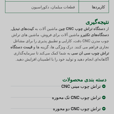
کاربردها
قطعات مبلمان، دکوراسیون
نتیجه‌گیری
از
دستگاه تراش چوب CNC چین
ماشین آلات به
کیت‌های تبدیل
,
دستگاه‌های تکثیر
و ماشین آلات برای فروش، ماشین های تراش
چوب مدرن CNC دقت، کارایی و تطبیق پذیری را برای مشاغل
نجاری فراهم می کنند. درک ویژگی ها، گزینه ها و
قیمت دستگاه
تراش چوب سی ان سی
به شما کمک می‌کند تا سرمایه‌گذاری
آگاهانه‌ای انجام دهید و تولید خود را با اطمینان افزایش دهید.
دسته بندی محصولات
تراش چوب مینی CNC
تراش چوب CNC تک محوره
تراش چوب CNC دو محوره