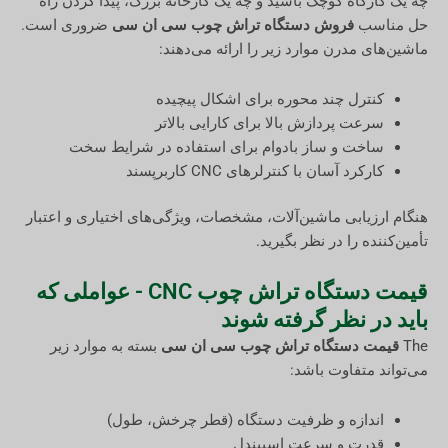
چه یک کارگاه کوچک باشید و چه یک کارخانه بزرگ، پیدا کردن راه
حل مناسب
فروش دستگاه تراش چوب سی ان سی
ضروری است.
ماشین‌های مدرن موارد زیر را ارائه می‌دهند:
کنترل چند محوره برای اشکال پیچیده
سرعت پردازش بالا برای کارایی بالاتر
ساخت و ساز بادوام برای استفاده در شرایط سخت
کارکرد آسان با کنترلرهای CNC کاربرپسند
هنگام ارزیابی ماشین‌آلات، مشخصات، ویژگی‌های اختیاری و اعتبار
تأمین‌کننده را در نظر بگیرید.
قیمت دستگاه تراش چوب CNC - عواملی که
باید در نظر گرفته شوند
The
قیمت دستگاه تراش چوب سی ان سی
بسته به موارد زیر
می‌تواند متفاوت باشد:
اندازه و ظرفیت دستگاه (قطر چرخش، طول)
قدرت و سرعت اسپیندل