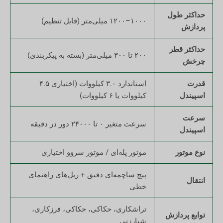
حداکثر طول
۱۰۰۰–۱۲۰۰ میلی‌متر (قابل تنظیم)
پردازش
حداکثر قطر
۲۰۰ تا ۳۰۰ میلی‌متر (بسته به پیکربندی)
چرخش
قدرت
استاندارد ۳.۰ کیلووات (اختیاری ۴.۵
اسپیندل
کیلووات یا ۶ کیلووات)
سرعت
سرعت متغیر ۰ تا ۲۴۰۰۰ دور در دقیقه
اسپیندل
نوع موتور
موتور پله‌ای / موتور سروو اختیاری
پیچ ساچمه‌ای دقیق + ریل‌های راهنمای
انتقال
خطی
تراشکاری، حکاکی، حکاکی، فرزکاری،
توابع پردازش
شیارزنی