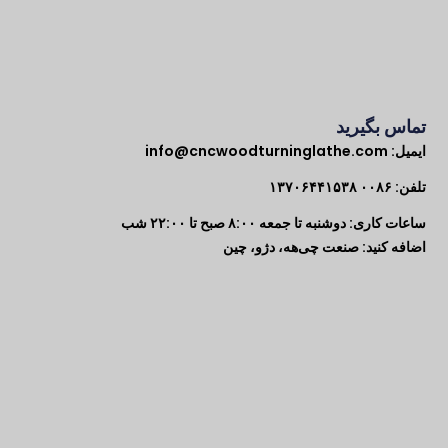
تماس بگیرید
ایمیل:
info@cncwoodturninglathe.com
تلفن: ۰۰۸۶ ۱۳۷۰۶۴۴۱۵۳۸
ساعات کاری: دوشنبه تا جمعه ۸:۰۰ صبح تا ۲۲:۰۰ شب
اضافه کنید: صنعت چی‌هه، دژو، چین