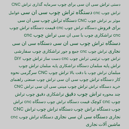
دستی
تراش سی ان سی برای چوب
سرمایه گذاری تراش CNC
دستگاه تراش چوب سی ان سی
تراش چوب cnc
عوامل
دستگاه تراش چوب سی ان سی
موثر بر تراش چوب CNC
برای فروش
دستگاه تراش چوب cnc
قیمت دستگاه تراش چوب
تراش چوب cnc
cnc
تراشکاری چوب با سی ان سی
دستگاه تراش چوب سی ان سی
دستگاه سی ان سی
نجاری
تراش چوب cnc جمع و جور
تراشکاری چوب سفارشی
تراش چوب تزئینی
تراش چوب cnc دست ساز
تراش چوب DIY
تراش پایه مبلمان
دستگاه تراشکاری پایه مبلمان
تراش چوب
مبلمان
تراش چوب با دقت بالا
تراش چوب CNC سرگرمی
نحوه
کار دستگاه تراش چوب سی ان سی
تراش چوب صنعتی
راهنمای
خرید دستگاه تراش
تراش چوب مینی سی ان سی
تراش CNC
تراش چوب دقیق
تراش
چند محوره
تراشکاری دقیق چوب
چوب cnc کوچک
قیمت دستگاه تراش چوب
دستگاه cnc تراش
دستگاه تراش چوب
دستگاه تراش چوب
تراش CNC
چوب
دستگاه سی ان سی نجاری
نجاری
دستگاه تراش چوب cnc
ماشین آلات نجاری