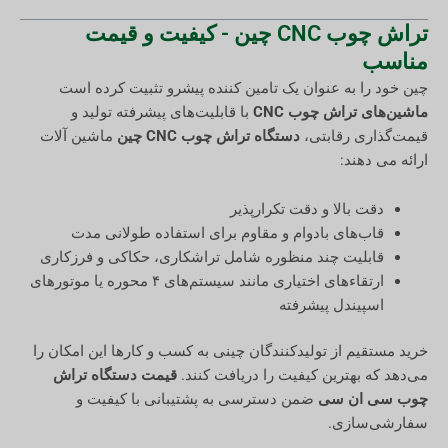
تراش چوب CNC چین - کیفیت و قیمت
مناسب
چین خود را به عنوان یک تامین کننده پیشرو تثبیت کرده است
ماشین‌های تراش چوب CNC
با قابلیت‌های پیشرفته تولید و
قیمت‌گذاری رقابتی،
دستگاه تراش چوب CNC چین
ماشین آلات
ارائه می دهند:
دقت بالا و دقت تکرارپذیر
قاب‌های بادوام و مقاوم برای استفاده طولانی مدت
قابلیت چند منظوره شامل تراشکاری، حکاکی و فرزکاری
ارتقاءهای اختیاری مانند سیستم‌های ۴ محوره یا موتورهای
اسپیندل پیشرفته
خرید مستقیم از تولیدکنندگان چینی به کسب و کارها این امکان را
می‌دهد که بهترین کیفیت را دریافت کنند.
قیمت دستگاه تراش
چوب سی ان سی
ضمن دسترسی به پشتیبانی با کیفیت و
سفارشی‌سازی.