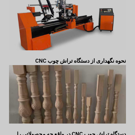
نحوه نگهداری از دستگاه تراش چوب CNC
دستگاه تراش چوب CNC در واقع چه محصولاتی را