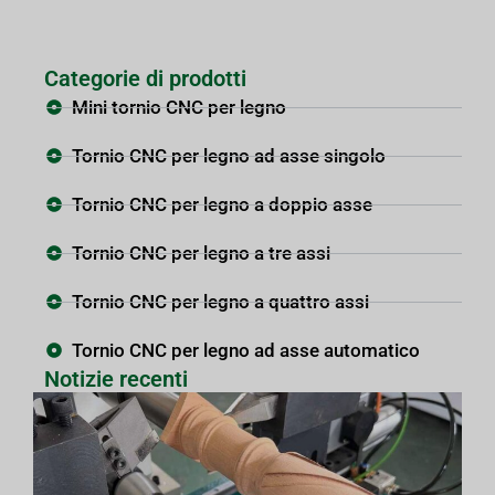
Categorie di prodotti
Mini tornio CNC per legno
Tornio CNC per legno ad asse singolo
Tornio CNC per legno a doppio asse
Tornio CNC per legno a tre assi
Tornio CNC per legno a quattro assi
Tornio CNC per legno ad asse automatico
Notizie recenti