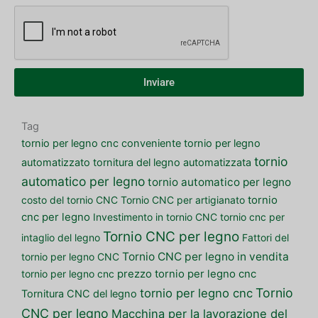
Inviare
Tag
tornio per legno cnc conveniente
tornio per legno
tornio
automatizzato
tornitura del legno automatizzata
automatico per legno
tornio automatico per legno
costo del tornio CNC
Tornio CNC per artigianato
tornio
cnc per legno
Investimento in tornio CNC
tornio cnc per
Tornio CNC per legno
intaglio del legno
Fattori del
Tornio CNC per legno in vendita
tornio per legno CNC
tornio per legno cnc
prezzo tornio per legno cnc
Tornio
tornio per legno cnc
Tornitura CNC del legno
CNC per legno
Macchina per la lavorazione del