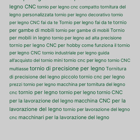
legno CNC
tornio per legno cnc compatto
tornitura del
legno personalizzata
tornio per legno decorativo
tornio
tornio
per legno CNC fai da te
Tornio per legno fai da te
per gambe di mobili
tornio per gambe di mobili
Tornio
per mobili in legno
tornio per legno ad alta precisione
tornio per legno CNC per hobby
come funziona il tornio
per legno CNC
tornio industriale per legno
guida
all'acquisto del tornio
mini tornio cnc per legno
tornio CNC
tornio di precisione per legno
multiasse
Tornitura
piccolo tornio cnc per legno
di precisione del legno
prezzi tornio per legno
macchina per tornitura del legno
tornio per legno
tornio per legno
tornio CNC
cnc
macchina CNC per la
per la lavorazione del legno
lavorazione del legno
tornio per lavorazione del legno
macchinari per la lavorazione del legno
cnc