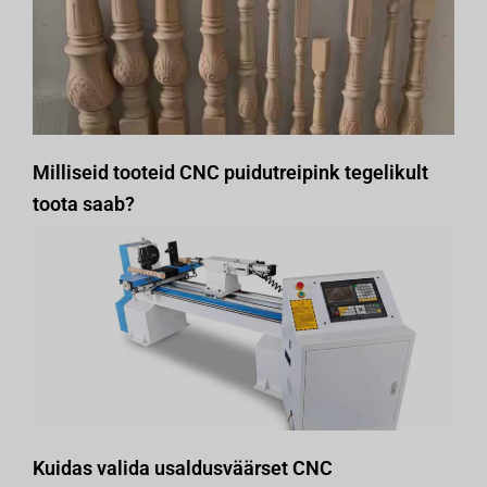
Milliseid tooteid CNC puidutreipink tegelikult
toota saab?
Kuidas valida usaldusväärset CNC