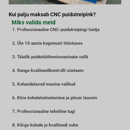
Kui palju maksab CNC puidutreipink?
Miks valida meid
1. Professionaalne CNC-puidutreipingi tootja
2. Üle 10 aasta kogemust tööstuses
3. Täielik puidutöötlemismasinate valik
4. Range kvaliteedikontrolli süsteem
5. Kohandatavad masina valikud
6. Kiire kohaletoimetamine ja piisav laoseis
7. Professionaalne tehniline tugi
8. Kõrge kulude ja kvaliteedi suhe