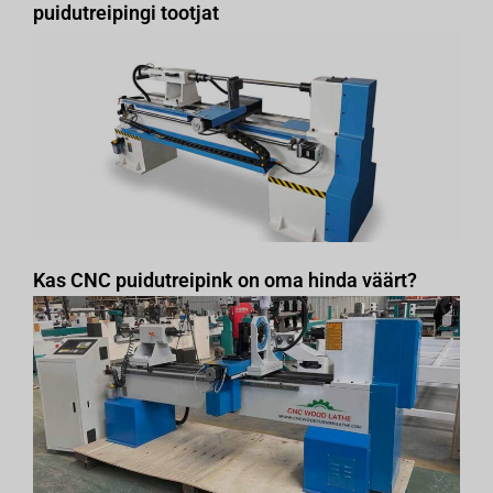
puidutreipingi tootjat
Kas CNC puidutreipink on oma hinda väärt?