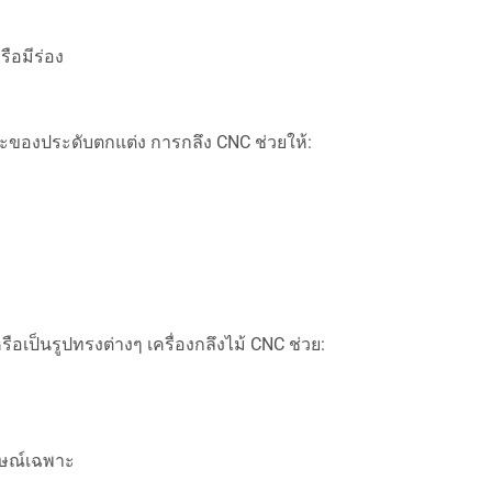
ือมีร่อง
ะของประดับตกแต่ง การกลึง CNC ช่วยให้:
ือเป็นรูปทรงต่างๆ เครื่องกลึงไม้ CNC ช่วย:
กษณ์เฉพาะ