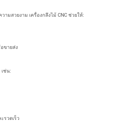
วามสวยงาม เครื่องกลึงไม้ CNC ช่วยให้:
ือขายส่ง
 เช่น:
ละรวดเร็ว