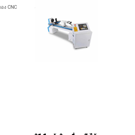
ของ CNC