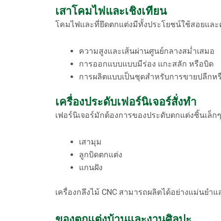
เสาโคมไฟและเชิงเทียน
โคมไฟและที่ยึดตกแต่งมีทั้งประโยชน์ใช้สอยและค
ความสูงและเส้นผ่านศูนย์กลางสม่ำเสมอ
การออกแบบแบบมีร่อง แกะสลัก หรือบิด
การผลิตแบบเป็นชุดสำหรับการขายปลีกหร
เครื่องประดับเฟอร์นิเจอร์สั่งทำ
เฟอร์นิเจอร์มักต้องการของประดับตกแต่งชิ้นเล็กๆ
เสามุม
ลูกบิดตกแต่ง
แกนฝัง
เครื่องกลึงไม้ CNC สามารถผลิตได้อย่างแม่นยำแ
ของตกแต่งบ้านและงานศิลปะ