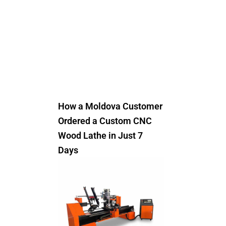
How a Moldova Customer
Ordered a Custom CNC
Wood Lathe in Just 7
Days