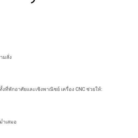
มสั่ง
งที่พักอาศัยและเชิงพาณิชย์ เครื่อง CNC ช่วยให้:
ม่ำเสมอ