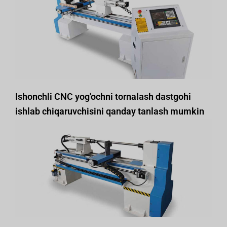
Ishonchli CNC yog'ochni tornalash dastgohi
ishlab chiqaruvchisini qanday tanlash mumkin