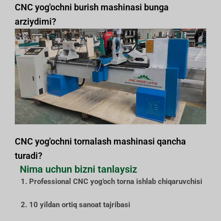
CNC yog'ochni burish mashinasi bunga
arziydimi?
CNC yog'ochni tornalash mashinasi qancha
turadi?
Nima uchun bizni tanlaysiz
1. Professional CNC yog'och torna ishlab chiqaruvchisi
2. 10 yildan ortiq sanoat tajribasi