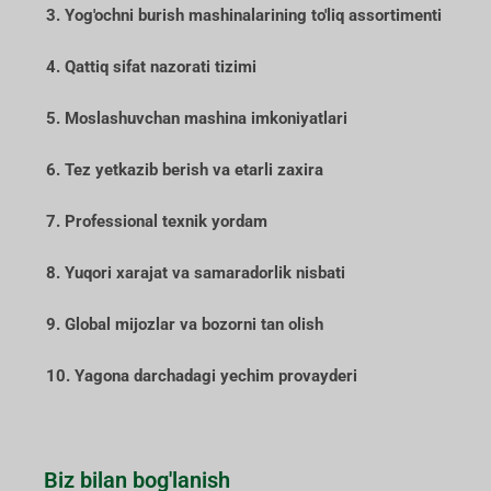
3. Yog'ochni burish mashinalarining to'liq assortimenti
4. Qattiq sifat nazorati tizimi
5. Moslashuvchan mashina imkoniyatlari
6. Tez yetkazib berish va etarli zaxira
7. Professional texnik yordam
8. Yuqori xarajat va samaradorlik nisbati
9. Global mijozlar va bozorni tan olish
10. Yagona darchadagi yechim provayderi
Biz bilan bog'lanish