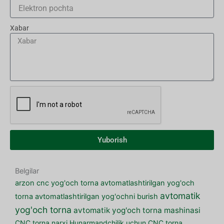
Xabar
Yuborish
Belgilar
arzon cnc yog'och torna
avtomatlashtirilgan yog'och
avtomatik
torna
avtomatlashtirilgan yog'ochni burish
yog'och torna
avtomatik yog'och torna mashinasi
CNC torna narxi
Hunarmandchilik uchun CNC torna