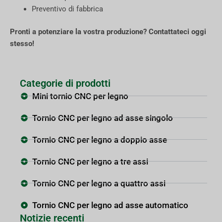
Preventivo di fabbrica
Pronti a potenziare la vostra produzione? Contattateci oggi
stesso!
Categorie di prodotti
Mini tornio CNC per legno
Tornio CNC per legno ad asse singolo
Tornio CNC per legno a doppio asse
Tornio CNC per legno a tre assi
Tornio CNC per legno a quattro assi
Tornio CNC per legno ad asse automatico
Notizie recenti