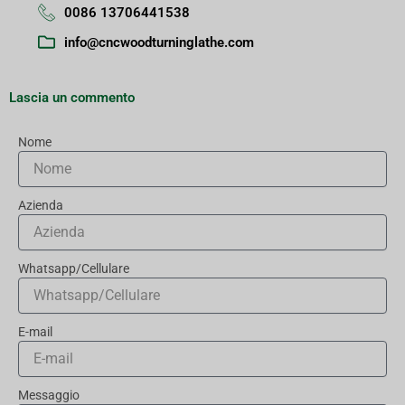
0086 13706441538
info@cncwoodturninglathe.com
Lascia un commento
Nome
Azienda
Whatsapp/Cellulare
E-mail
Messaggio