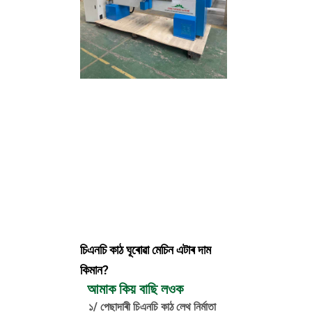
চিএনচি কাঠ ঘূৰোৱা মেচিন এটাৰ দাম
কিমান?
আমাক কিয় বাছি লওক
১/ পেছাদাৰী চিএনচি কাঠ লেথ নিৰ্মাতা