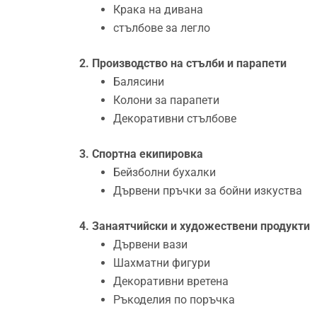
Крака на дивана
стълбове за легло
2. Производство на стълби и парапети
Балясини
Колони за парапети
Декоративни стълбове
3. Спортна екипировка
Бейзболни бухалки
Дървени пръчки за бойни изкуства
4. Занаятчийски и художествени продукти
Дървени вази
Шахматни фигури
Декоративни вретена
Ръкоделия по поръчка