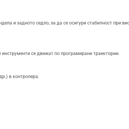
ела и задното седло, за да се осигури стабилност при ви
 инструменти се движат по програмирани траектории.
др.) в контролера.