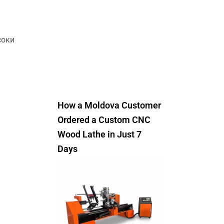
соки
How a Moldova Customer
Ordered a Custom CNC
Wood Lathe in Just 7
Days