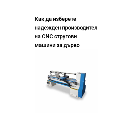
Как да изберете
надежден производител
на CNC стругови
машини за дърво