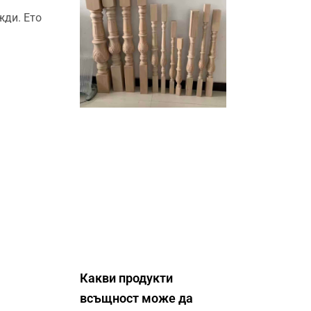
жди. Ето
Какви продукти
всъщност може да