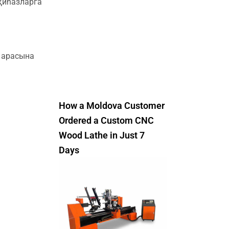
җиһазларга
 арасына
How a Moldova Customer
Ordered a Custom CNC
Wood Lathe in Just 7
Days