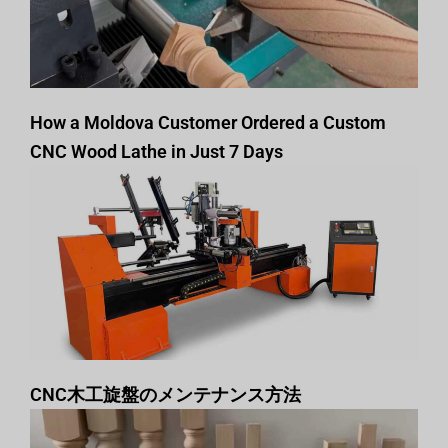
How a Moldova Customer Ordered a Custom
CNC Wood Lathe in Just 7 Days
CNC木工旋盤のメンテナンス方法