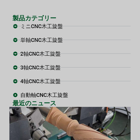
製品カテゴリー
ミニCNC木工旋盤
単軸CNC木工旋盤
2軸CNC木工旋盤
3軸CNC木工旋盤
4軸CNC木工旋盤
自動軸CNC木工旋盤
最近のニュース