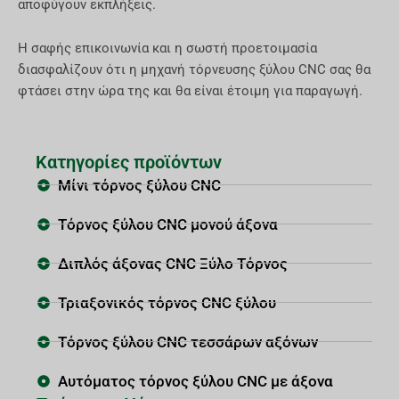
αποφύγουν εκπλήξεις.
Η σαφής επικοινωνία και η σωστή προετοιμασία
διασφαλίζουν ότι η μηχανή τόρνευσης ξύλου CNC σας θα
φτάσει στην ώρα της και θα είναι έτοιμη για παραγωγή.
Κατηγορίες προϊόντων
Μίνι τόρνος ξύλου CNC
Τόρνος ξύλου CNC μονού άξονα
Διπλός άξονας CNC Ξύλο Τόρνος
Τριαξονικός τόρνος CNC ξύλου
Τόρνος ξύλου CNC τεσσάρων αξόνων
Αυτόματος τόρνος ξύλου CNC με άξονα