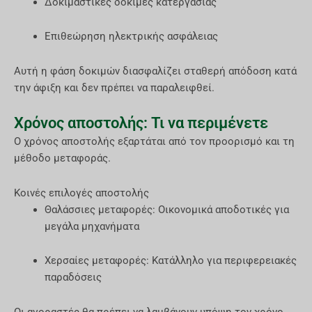
Δοκιμαστικές δοκιμές κατεργασίας
Επιθεώρηση ηλεκτρικής ασφάλειας
Αυτή η φάση δοκιμών διασφαλίζει σταθερή απόδοση κατά
την άφιξη και δεν πρέπει να παραλειφθεί.
Χρόνος αποστολής: Τι να περιμένετε
Ο χρόνος αποστολής εξαρτάται από τον προορισμό και τη
μέθοδο μεταφοράς.
Κοινές επιλογές αποστολής
Θαλάσσιες μεταφορές: Οικονομικά αποδοτικές για
μεγάλα μηχανήματα
Χερσαίες μεταφορές: Κατάλληλο για περιφερειακές
παραδόσεις
Οι αγοραστές θα πρέπει να λαμβάνουν υπόψη τον χρόνο