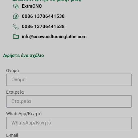
ExtraCNC
0086 13706441538
0086 13706441538
info@cncwoodturninglathe.com
Αφήστε ένα σχόλιο
Ονομα
Εταιρεία
WhatsApp/Κινητό
E-mail