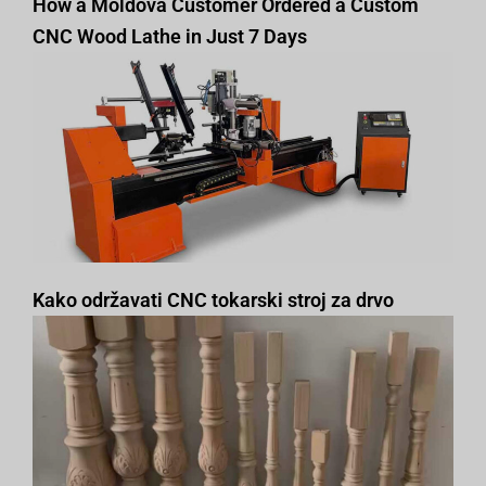
How a Moldova Customer Ordered a Custom
CNC Wood Lathe in Just 7 Days
Kako održavati CNC tokarski stroj za drvo