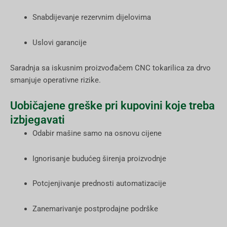
Snabdijevanje rezervnim dijelovima
Uslovi garancije
Saradnja sa iskusnim proizvođačem CNC tokarilica za drvo
smanjuje operativne rizike.
Uobičajene greške pri kupovini koje treba
izbjegavati
Odabir mašine samo na osnovu cijene
Ignorisanje budućeg širenja proizvodnje
Potcjenjivanje prednosti automatizacije
Zanemarivanje postprodajne podrške