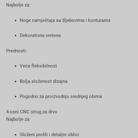
Najbolje za:
Noge namještaja sa žljebovima i konturama
Dekorativna vretena
Prednosti:
Veća fleksibilnost
Bolja složenost dizajna
Pogodno za proizvodnju srednjeg obima
4-osni CNC strug za drvo
Najbolje za:
Složeni profili i detaljni oblici