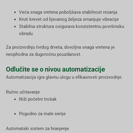
Veća snaga vretena poboljšava stabilnost rezanja
Kruti krevet od lijevanog željeza smanjuje vibracije
Stabilna struktura osigurava konzistentnu površinsku
obradu
Za proizvodnju tvrdog drveta, dovoljna snaga vretena je
neophodna za dugoročnu pouzdanost.
Odlučite se o nivou automatizacije
Automatizacija igra glavnu ulogu u efikasnosti proizvodnje.
Ručno učitavanje
Niži početni trošak
Pogodno za male serije
Automatski sistem za hranjenje