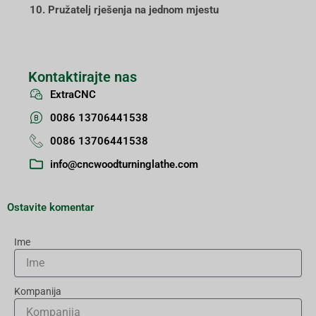
10. Pružatelj rješenja na jednom mjestu
Kontaktirajte nas
ExtraCNC
0086 13706441538
0086 13706441538
info@cncwoodturninglathe.com
Ostavite komentar
Ime
Kompanija