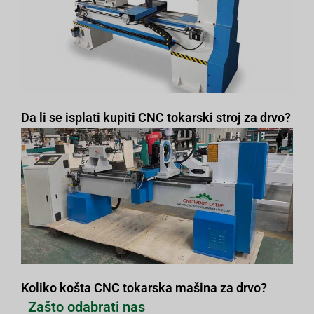
Da li se isplati kupiti CNC tokarski stroj za drvo?
Koliko košta CNC tokarska mašina za drvo?
Zašto odabrati nas