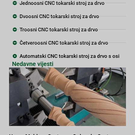
Jednoosni CNC tokarski stroj za drvo
Dvoosni CNC tokarski stroj za drvo
Troosni CNC tokarski stroj za drvo
Četveroosni CNC tokarski stroj za drvo
Automatski CNC tokarski stroj za drvo s osi
Nedavne vijesti