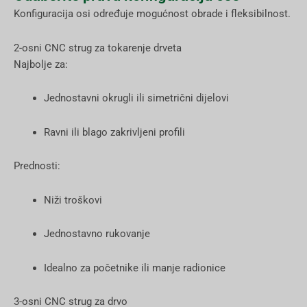
Konfiguracija osi određuje mogućnost obrade i fleksibilnost.
2-osni CNC strug za tokarenje drveta
Najbolje za:
Jednostavni okrugli ili simetrični dijelovi
Ravni ili blago zakrivljeni profili
Prednosti:
Niži troškovi
Jednostavno rukovanje
Idealno za početnike ili manje radionice
3-osni CNC strug za drvo