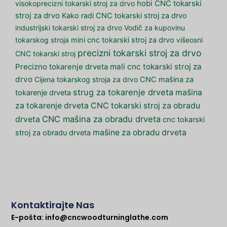
visokoprecizni tokarski stroj za drvo
hobi CNC tokarski
stroj za drvo
Kako radi CNC tokarski stroj za drvo
industrijski tokarski stroj za drvo
Vodič za kupovinu
tokarskog stroja
mini cnc tokarski stroj za drvo
višeosni
precizni tokarski stroj za drvo
CNC tokarski stroj
mali cnc tokarski stroj za
Precizno tokarenje drveta
drvo
Cijena tokarskog stroja za drvo
CNC mašina za
strug za tokarenje drveta
mašina
tokarenje drveta
za tokarenje drveta
CNC tokarski stroj za obradu
CNC mašina za obradu drveta
drveta
cnc tokarski
mašine za obradu drveta
stroj za obradu drveta
Kontaktirajte Nas
E-pošta:
info@cncwoodturninglathe.com