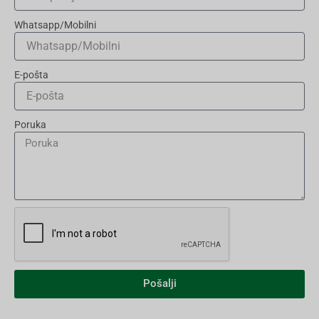
Whatsapp/Mobilni
E-pošta
Poruka
Pošalji