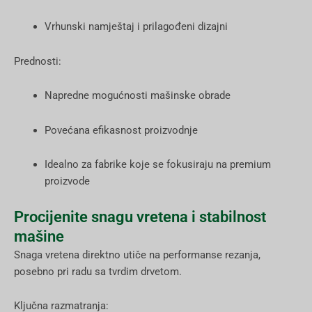
Vrhunski namještaj i prilagođeni dizajni
Prednosti:
Napredne mogućnosti mašinske obrade
Povećana efikasnost proizvodnje
Idealno za fabrike koje se fokusiraju na premium
proizvode
Procijenite snagu vretena i stabilnost
mašine
Snaga vretena direktno utiče na performanse rezanja,
posebno pri radu sa tvrdim drvetom.
Ključna razmatranja: