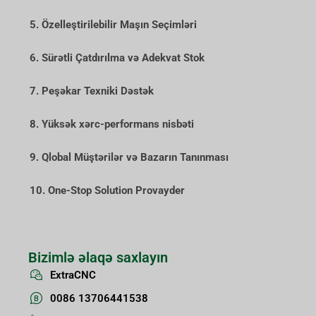
5. Özelleştirilebilir Maşın Seçimləri
6. Sürətli Çatdırılma və Adekvat Stok
7. Peşəkar Texniki Dəstək
8. Yüksək xərc-performans nisbəti
9. Qlobal Müştərilər və Bazarın Tanınması
10. One-Stop Solution Provayder
Bizimlə əlaqə saxlayın
ExtraCNC
0086 13706441538