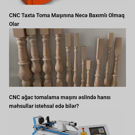
CNC Taxta Torna Maşınına Necə Baxımlı Olmaq
Olar
CNC ağac tornalama maşını əslində hansı
məhsullar istehsal edə bilər?