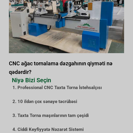
CNC ağac tornalama dəzgahının qiyməti nə
qədərdir?
Niyə Bizi Seçin
1. Professional CNC Taxta Torna İstehsalçısı
2. 10 ildən çox sənaye təcrübəsi
3. Taxta Torna maşınlarının tam çeşidi
4. Ciddi Keyfiyyətə Nəzarət Sistemi