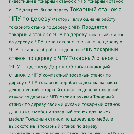
инвестиции в токарный станок с ЧПУ
токарный станок
Токарный станок с
с ЧПУ для резьбы по дереву
ЧПУ по дереву
Факторы, влияющие на работу
Продается
токарного станка по дереву с ЧПУ
токарный станок с ЧПУ по дереву
токарный станок
по дереву с ЧПУ
цена токарного станка по дереву с
токарный
ЧПУ
Токарная обработка дерева с ЧПУ
Токарный станок с
станок по дереву с ЧПУ
ЧПУ по дереву
Деревообрабатывающий
станок с ЧПУ
компактный токарный станок по
дереву с ЧПУ
токарная обработка дерева на заказ
декоративный токарный станок по дереву
токарный
станок по дереву с ЧПУ своими руками
Токарный
токарный станок
станок по дереву своими руками
для ножек мебели
токарный станок для ножек
мебели
Токарный станок по дереву для мебели
высокоточный токарный станок по дереву
любительский токарный станок по дереву с ЧПУ
как