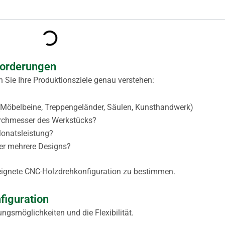
forderungen
 Sie Ihre Produktionsziele genau verstehen:
 (Möbelbeine, Treppengeländer, Säulen, Kunsthandwerk)
rchmesser des Werkstücks?
Monatsleistung?
der mehrere Designs?
eeignete CNC-Holzdrehkonfiguration zu bestimmen.
figuration
ngsmöglichkeiten und die Flexibilität.