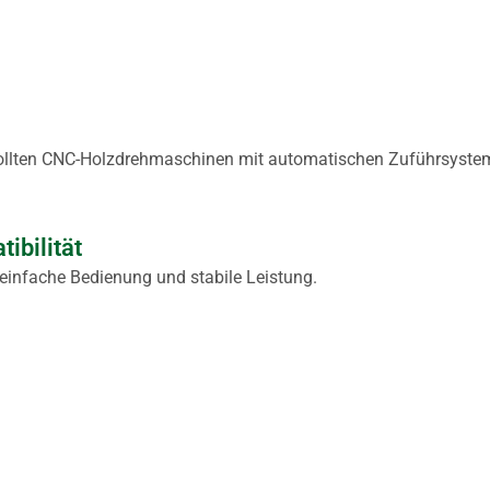
 sollten CNC-Holzdrehmaschinen mit automatischen Zuführsyste
ibilität
einfache Bedienung und stabile Leistung.