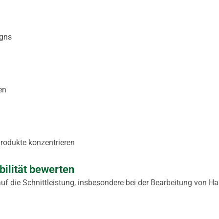
igns
en
produkte konzentrieren
ilität bewerten
auf die Schnittleistung, insbesondere bei der Bearbeitung von Ha