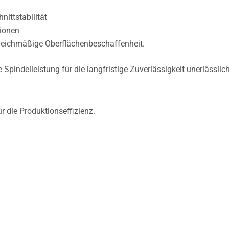
nittstabilität
tionen
 gleichmäßige Oberflächenbeschaffenheit.
 Spindelleistung für die langfristige Zuverlässigkeit unerlässlich
ür die Produktionseffizienz.