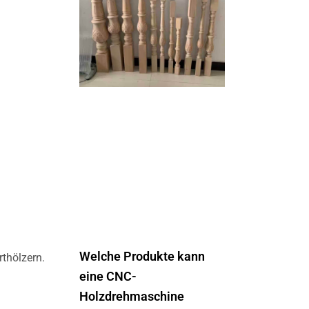
Welche Produkte kann
rthölzern.
eine CNC-
Holzdrehmaschine