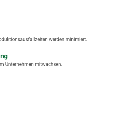
oduktionsausfallzeiten werden minimiert.
ung
rem Unternehmen mitwachsen.