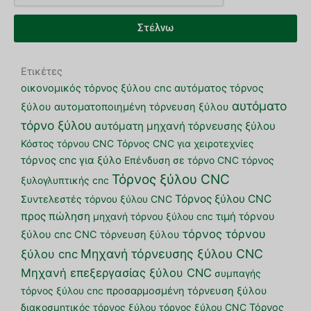
Στέλνω
Ετικέτες
οικονομικός τόρνος ξύλου cnc
αυτόματος τόρνος
αυτόματο
ξύλου
αυτοματοποιημένη τόρνευση ξύλου
τόρνο ξύλου
αυτόματη μηχανή τόρνευσης ξύλου
Κόστος τόρνου CNC
Τόρνος CNC για χειροτεχνίες
τόρνος cnc για ξύλο
Επένδυση σε τόρνο CNC
τόρνος
Τόρνος ξύλου CNC
ξυλογλυπτικής cnc
Τόρνος ξύλου CNC
Συντελεστές τόρνου ξύλου CNC
προς πώληση
μηχανή τόρνου ξύλου cnc
τιμή τόρνου
τόρνος τόρνου
ξύλου cnc
CNC τόρνευση ξύλου
Μηχανή τόρνευσης ξύλου CNC
ξύλου cnc
Μηχανή επεξεργασίας ξύλου CNC
συμπαγής
τόρνος ξύλου cnc
προσαρμοσμένη τόρνευση ξύλου
διακοσμητικός τόρνος ξύλου
τόρνος ξύλου CNC
Τόρνος