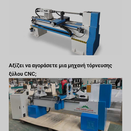
Αξίζει να αγοράσετε μια μηχανή τόρνευσης
ξύλου CNC;