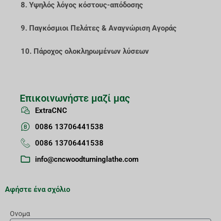
8. Υψηλός λόγος κόστους-απόδοσης
9. Παγκόσμιοι Πελάτες & Αναγνώριση Αγοράς
10. Πάροχος ολοκληρωμένων λύσεων
Επικοινωνήστε μαζί μας
ExtraCNC
0086 13706441538
0086 13706441538
info@cncwoodturninglathe.com
Αφήστε ένα σχόλιο
Ονομα