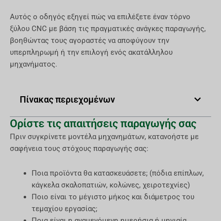
Αυτός ο οδηγός εξηγεί πώς να επιλέξετε έναν τόρνο
ξύλου CNC με βάση τις πραγματικές ανάγκες παραγωγής,
βοηθώντας τους αγοραστές να αποφύγουν την
υπερπληρωμή ή την επιλογή ενός ακατάλληλου
μηχανήματος.
Πίνακας περιεχομένων
Ορίστε τις απαιτήσεις παραγωγής σας
Πριν συγκρίνετε μοντέλα μηχανημάτων, κατανοήστε με
σαφήνεια τους στόχους παραγωγής σας:
Ποια προϊόντα θα κατασκευάσετε; (πόδια επίπλων,
κάγκελα σκαλοπατιών, κολώνες, χειροτεχνίες)
Ποιο είναι το μέγιστο μήκος και διάμετρος του
τεμαχίου εργασίας;
Ποια είναι η αναμενόμενη ημερήσια ή μηνιαία