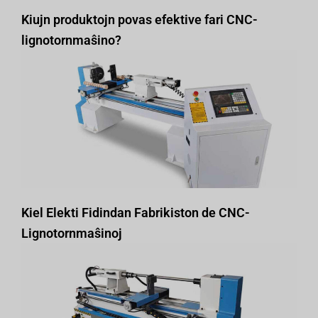
Kiujn produktojn povas efektive fari CNC-
lignotornmaŝino?
Kiel Elekti Fidindan Fabrikiston de CNC-
Lignotornmaŝinoj