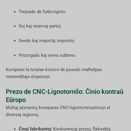
Trejnado de funkciigisto
Iloj kaj rezervaj partoj
Sendo kaj importaj impostoj
Prizorgado kaj serva subteno
Kompreni la totalan koston de posedo malhelpas
neatenditajn elspezojn.
Prezo de CNC-Lignotornilo: Ĉinio kontraŭ
Eŭropo
Multaj aĉetantoj komparas CNC-lignotornmaŝinojn el
diversaj regionoj.
Ĉinaj fabrikantoj:
Konkurencaj prezoj, fleksebla