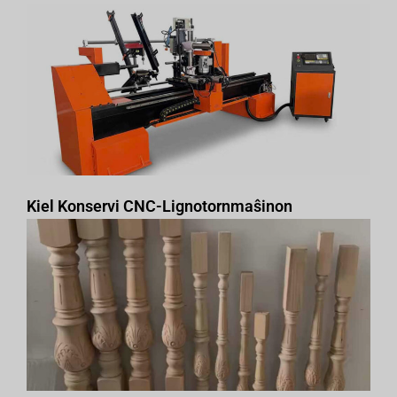
Kiel Konservi CNC-Lignotornmaŝinon