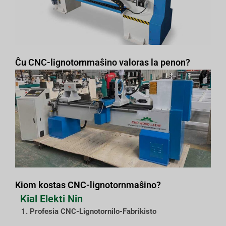
Ĉu CNC-lignotornmaŝino valoras la penon?
Kiom kostas CNC-lignotornmaŝino?
Kial Elekti Nin
1. Profesia CNC-Lignotornilo-Fabrikisto