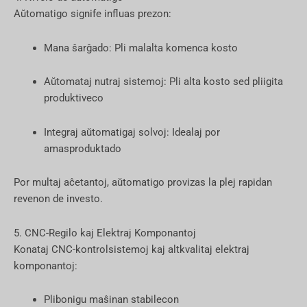
Aŭtomatigo signife influas prezon:
Mana ŝarĝado: Pli malalta komenca kosto
Aŭtomataj nutraj sistemoj: Pli alta kosto sed pliigita
produktiveco
Integraj aŭtomatigaj solvoj: Idealaj por
amasproduktado
Por multaj aĉetantoj, aŭtomatigo provizas la plej rapidan
revenon de investo.
5. CNC-Regilo kaj Elektraj Komponantoj
Konataj CNC-kontrolsistemoj kaj altkvalitaj elektraj
komponantoj:
Plibonigu maŝinan stabilecon