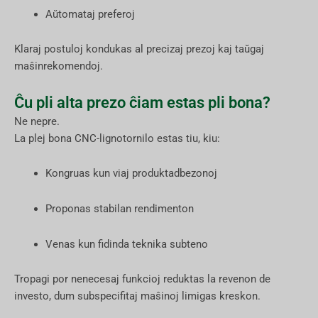
Aŭtomataj preferoj
Klaraj postuloj kondukas al precizaj prezoj kaj taŭgaj
maŝinrekomendoj.
Ĉu pli alta prezo ĉiam estas pli bona?
Ne nepre.
La plej bona CNC-lignotornilo estas tiu, kiu:
Kongruas kun viaj produktadbezonoj
Proponas stabilan rendimenton
Venas kun fidinda teknika subteno
Tropagi por nenecesaj funkcioj reduktas la revenon de
investo, dum subspecifitaj maŝinoj limigas kreskon.