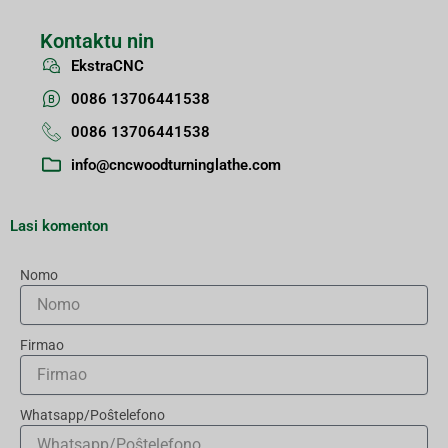
Kontaktu nin
EkstraCNC
0086 13706441538
0086 13706441538
info@cncwoodturninglathe.com
Lasi komenton
Nomo
Firmao
Whatsapp/Poŝtelefono