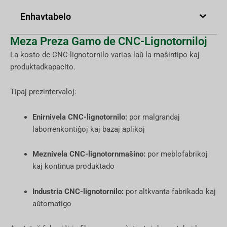
Enhavtabelo
Meza Preza Gamo de CNC-Lignotorniloj
La kosto de CNC-lignotornilo varias laŭ la maŝintipo kaj
produktadkapacito.
Tipaj prezintervaloj:
Enirnivela CNC-lignotornilo:
por malgrandaj
laborrenkontiĝoj kaj bazaj aplikoj
Meznivela CNC-lignotornmaŝino:
por meblofabrikoj
kaj kontinua produktado
Industria CNC-lignotornilo:
por altkvanta fabrikado kaj
aŭtomatigo