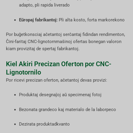
adapto, pli rapida liverado
Eŭropaj fabrikantoj:
Pli alta kosto, forta markorekono
Por buĝetkonsciaj aĉetantoj serĉantaj fidindan rendimenton,
Ĉini-faritaj CNC-lignotornmaŝinoj ofertas bonegan valoron
kiam provizitaj de spertaj fabrikantoj.
Kiel Akiri Precizan Oferton por CNC-
Lignotornilo
Por ricevi precizan oferton, aĉetantoj devas provizi:
Produktaj desegnaĵoj aŭ specimenaj fotoj
Bezonata grandeco kaj materialo de la laborpeco
Dezirata produktadkvanto