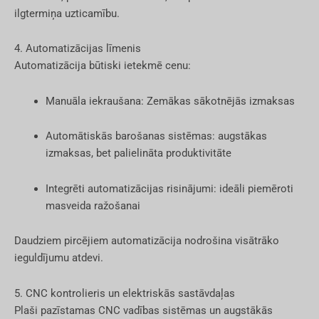
ilgtermiņa uzticamību.
4. Automatizācijas līmenis
Automatizācija būtiski ietekmē cenu:
Manuāla iekraušana: Zemākas sākotnējās izmaksas
Automātiskās barošanas sistēmas: augstākas
izmaksas, bet palielināta produktivitāte
Integrēti automatizācijas risinājumi: ideāli piemēroti
masveida ražošanai
Daudziem pircējiem automatizācija nodrošina visātrāko
ieguldījumu atdevi.
5. CNC kontrolieris un elektriskās sastāvdaļas
Plaši pazīstamas CNC vadības sistēmas un augstākās