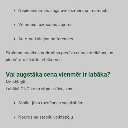
Nepieciešamais sagataves izmērs un materiāls
Vēlamais ražošanas apjoms
Automatizācijas preferences
Skaidras prasības nodrošina precīzu cenu noteikšanu un
piemērotu iekārtu ieteikumus.
Vai augstāka cena vienmēr ir labāka?
Ne obligāti.
Labākā CNC koka virpa ir tāda, kas:
Atbilst jūsu ražošanas vajadzībām
Nodrošina stabilu veiktspēju