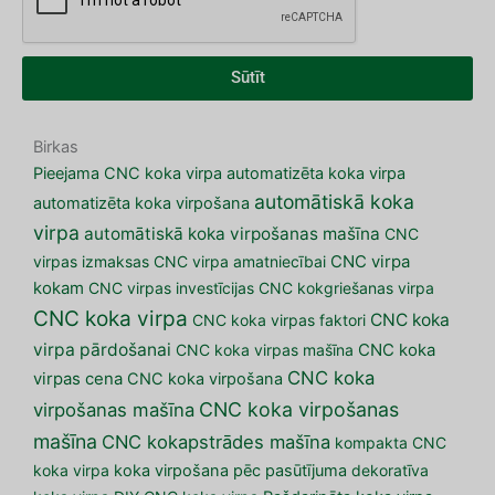
Sūtīt
Birkas
Pieejama CNC koka virpa
automatizēta koka virpa
automātiskā koka
automatizēta koka virpošana
virpa
automātiskā koka virpošanas mašīna
CNC
virpas izmaksas
CNC virpa amatniecībai
CNC virpa
kokam
CNC virpas investīcijas
CNC kokgriešanas virpa
CNC koka virpa
CNC koka
CNC koka virpas faktori
virpa pārdošanai
CNC koka virpas mašīna
CNC koka
CNC koka
virpas cena
CNC koka virpošana
CNC koka virpošanas
virpošanas mašīna
mašīna
CNC kokapstrādes mašīna
kompakta CNC
koka virpa
koka virpošana pēc pasūtījuma
dekoratīva