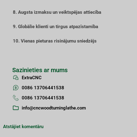
8. Augsta izmaksu un veiktspējas attiecība
9. Globālie klienti un tirgus atpazīstamība
10. Vienas pieturas risinājumu sniedzējs
Sazinieties ar mums
ExtraCNC
0086 13706441538
0086 13706441538
info@cncwoodturninglathe.com
Atstājiet komentāru