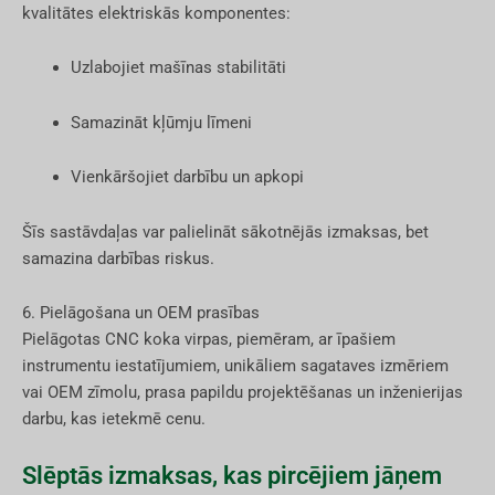
kvalitātes elektriskās komponentes:
Uzlabojiet mašīnas stabilitāti
Samazināt kļūmju līmeni
Vienkāršojiet darbību un apkopi
Šīs sastāvdaļas var palielināt sākotnējās izmaksas, bet
samazina darbības riskus.
6. Pielāgošana un OEM prasības
Pielāgotas CNC koka virpas, piemēram, ar īpašiem
instrumentu iestatījumiem, unikāliem sagataves izmēriem
vai OEM zīmolu, prasa papildu projektēšanas un inženierijas
darbu, kas ietekmē cenu.
Slēptās izmaksas, kas pircējiem jāņem