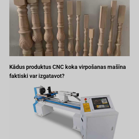
Kādus produktus CNC koka virpošanas mašīna
faktiski var izgatavot?