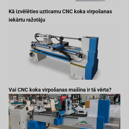
Kā izvēlēties uzticamu CNC koka virpošanas
iekārtu ražotāju
Vai CNC koka virpošanas mašīna ir tā vērta?