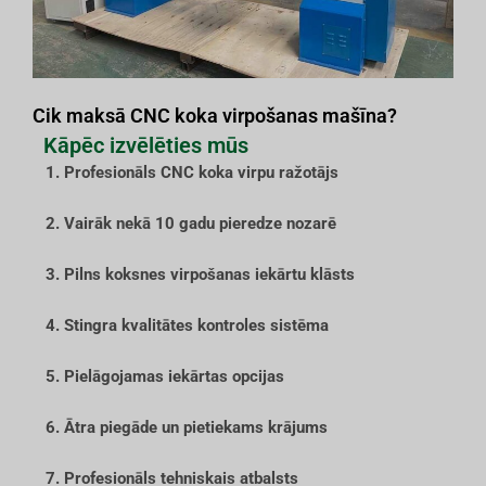
Cik maksā CNC koka virpošanas mašīna?
Kāpēc izvēlēties mūs
1. Profesionāls CNC koka virpu ražotājs
2. Vairāk nekā 10 gadu pieredze nozarē
3. Pilns koksnes virpošanas iekārtu klāsts
4. Stingra kvalitātes kontroles sistēma
5. Pielāgojamas iekārtas opcijas
6. Ātra piegāde un pietiekams krājums
7. Profesionāls tehniskais atbalsts