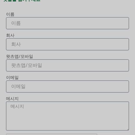
이름
회사
왓츠앱/모바일
이메일
메시지