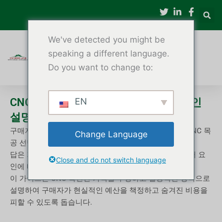
콘
텐
츠
We've detected you might be
로
건
speaking a different language.
너
Do you want to change to:
뛰
기
CNC 목재 선반의 비용 및 가격 결정 요인
EN
설명
구매자들이 구매 전에 가장 많이 묻는 질문 중 하나는 "CNC 목
Change Language
공 선반 가격은 얼마인가요?"입니다.
답은 기계 구성, 자동화 수준, 맞춤 설정 요구 사항 등 여러 요
Close and do not switch language
인에 따라 달라집니다.
이 가이드는 CNC 목선반 가격을 투명하고 실용적인 방식으로
설명하여 구매자가 현실적인 예산을 책정하고 숨겨진 비용을
피할 수 있도록 돕습니다.