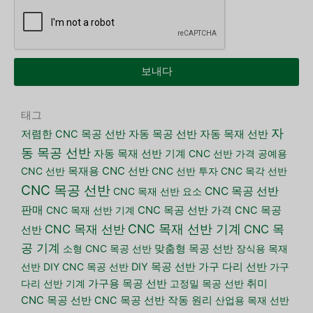
보내다
태그
자
저렴한 CNC 목공 선반
자동 목공 선반
자동 목재 선반
동 목공 선반
자동 목재 선반 기계
CNC 선반 가격
공예용
CNC 선반
목재용 CNC 선반
CNC 선반 투자
CNC 목각 선반
CNC 목공 선반
CNC 목공 선반
CNC 목재 선반 요소
판매
CNC 목재 선반 기계
CNC 목공 선반 가격
CNC 목공
CNC 목재 선반 기계
CNC 목재 선반
CNC 목
선반
공 기계
소형 CNC 목공 선반
맞춤형 목공 선반
장식용 목재
가구 다리 선반
선반
DIY CNC 목공 선반
DIY 목공 선반
가구
다리 선반 기계
가구용 목공 선반
고정밀 목공 선반
취미
CNC 목공 선반
CNC 목공 선반 작동 원리
산업용 목재 선반