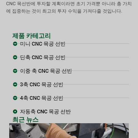
CNC 목선반에 투자할 계획이라면 초기 가격뿐 아니라 총 가치
에 집중하는 것이 최고의 투자 수익을 가져다줄 것입니다.
제품 카테고리
미니 CNC 목공 선반
단축 CNC 목공 선반
이중 축 CNC 목공 선반
3축 CNC 목공 선반
4축 CNC 목공 선반
자동축 CNC 목공 선반
최근 뉴스