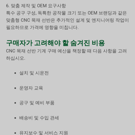
6. 맞춤 제작 및 OEM 요구사항
특수 공구 구성, 독특한 공작물 크기 또는 OEM 브랜딩과 같은
맞춤형 CNC 목재 선반은 추가적인 설계 및 엔지니어링 작업이
필요하므로 가격에 영향을 미칩니다.
구매자가 고려해야 할 숨겨진 비용
CNC 목재 선반 기계 구매 예산을 책정할 때 다음 사항을 고려
하십시오.
설치 및 시운전
운영자 교육
공구 및 예비 부품
배송비 및 수입 관세
유지보수 및 서비스 지원