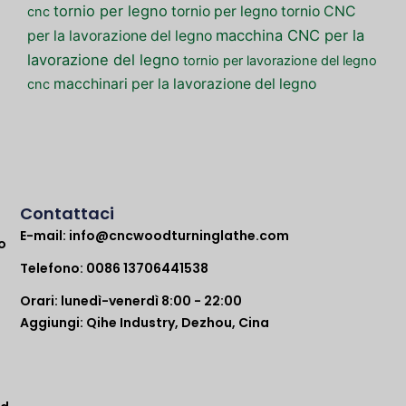
tornio per legno
tornio per legno
tornio CNC
cnc
macchina CNC per la
per la lavorazione del legno
lavorazione del legno
tornio per lavorazione del legno
macchinari per la lavorazione del legno
cnc
Contattaci
E-mail:
info@cncwoodturninglathe.com
o
Telefono: 0086 13706441538
Orari: lunedì-venerdì 8:00 - 22:00
Aggiungi: Qihe Industry, Dezhou, Cina