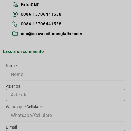
ExtraCNC
0086 13706441538
0086 13706441538
info@cncwoodturninglathe.com
Lascia un commento
Nome
Azienda
Whatsapp/Cellulare
E-mail