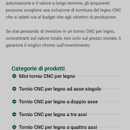
automazione e il valore a lungo termine, gli acquirenti
possono scegliere una soluzione di tornitura del legno CNC
che si adatti sia al budget che agli obiettivi di produzione.
Se stai pensando di investire in un tornio CNC per legno,
concentrarti sul valore totale, non solo sul prezzo iniziale, ti
garantirà il miglior ritorno sull'investimento.
Categorie di prodotti
Mini tornio CNC per legno
Tornio CNC per legno ad asse singolo
Tornio CNC per legno a doppio asse
Tornio CNC per legno a tre assi
Tornio CNC per legno a quattro assi