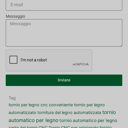
Messaggio
Inviare
Tag
tornio per legno cnc conveniente
tornio per legno
tornio
automatizzato
tornitura del legno automatizzata
automatico per legno
tornio automatico per legno
costo del tornio CNC
Tornio CNC per artigianato
tornio