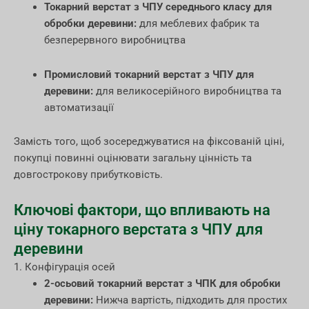
Токарний верстат з ЧПУ середнього класу для
обробки деревини:
для меблевих фабрик та
безперервного виробництва
Промисловий токарний верстат з ЧПУ для
деревини:
для великосерійного виробництва та
автоматизації
Замість того, щоб зосереджуватися на фіксованій ціні,
покупці повинні оцінювати загальну цінність та
довгострокову прибутковість.
Ключові фактори, що впливають на
ціну токарного верстата з ЧПУ для
деревини
1. Конфігурація осей
2-осьовий токарний верстат з ЧПК для обробки
деревини:
Нижча вартість, підходить для простих