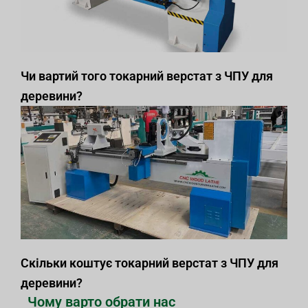
Чи вартий того токарний верстат з ЧПУ для
деревини?
Скільки коштує токарний верстат з ЧПУ для
деревини?
Чому варто обрати нас