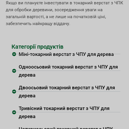
Якщо ви плануєте інвестувати в токарний верстат з ЧПК
для обробки деревини, зосередження уваги на
загальній вартості, а не лише на початковій ціні,
забезпечить найкращу віддачу.
Категорії продуктів
Міні-токарний верстат з ЧПУ для дерева
Одноосьовий токарний верстат з ЧПУ для
дерева
Двоосьовий токарний верстат з ЧПУ для
дерева
Тривісний токарний верстат з ЧПУ для
дерева
Чотириосьовий токарний верстат з ЧПУ