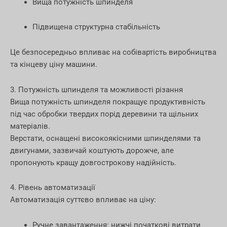
Вища потужність шпинделя
Підвищена структурна стабільність
Це безпосередньо впливає на собівартість виробництва
та кінцеву ціну машини.
3. Потужність шпинделя та можливості різання
Вища потужність шпинделя покращує продуктивність
під час обробки твердих порід деревини та щільних
матеріалів.
Верстати, оснащені високоякісними шпинделями та
двигунами, зазвичай коштують дорожче, але
пропонують кращу довгострокову надійність.
4. Рівень автоматизації
Автоматизація суттєво впливає на ціну:
Ручне завантаження: нижчі початкові витрати