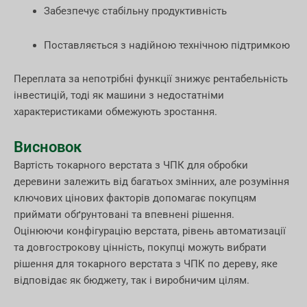
Забезпечує стабільну продуктивність
Поставляється з надійною технічною підтримкою
Переплата за непотрібні функції знижує рентабельність
інвестицій, тоді як машини з недостатніми
характеристиками обмежують зростання.
Висновок
Вартість токарного верстата з ЧПК для обробки
деревини залежить від багатьох змінних, але розуміння
ключових цінових факторів допомагає покупцям
приймати обґрунтовані та впевнені рішення.
Оцінюючи конфігурацію верстата, рівень автоматизації
та довгострокову цінність, покупці можуть вибрати
рішення для токарного верстата з ЧПК по дереву, яке
відповідає як бюджету, так і виробничим цілям.