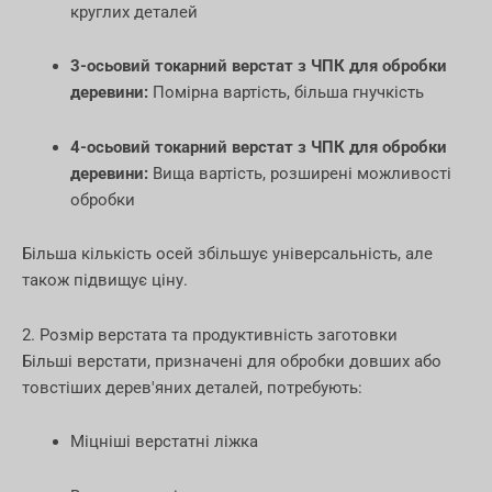
круглих деталей
3-осьовий токарний верстат з ЧПК для обробки
деревини:
Помірна вартість, більша гнучкість
4-осьовий токарний верстат з ЧПК для обробки
деревини:
Вища вартість, розширені можливості
обробки
Більша кількість осей збільшує універсальність, але
також підвищує ціну.
2. Розмір верстата та продуктивність заготовки
Більші верстати, призначені для обробки довших або
товстіших дерев'яних деталей, потребують:
Міцніші верстатні ліжка