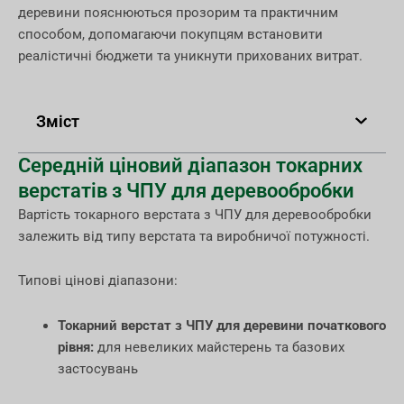
деревини пояснюються прозорим та практичним
способом, допомагаючи покупцям встановити
реалістичні бюджети та уникнути прихованих витрат.
Зміст
Середній ціновий діапазон токарних
верстатів з ЧПУ для деревообробки
Вартість токарного верстата з ЧПУ для деревообробки
залежить від типу верстата та виробничої потужності.
Типові цінові діапазони:
Токарний верстат з ЧПУ для деревини початкового
рівня:
для невеликих майстерень та базових
застосувань