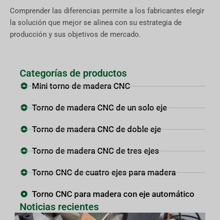
Comprender las diferencias permite a los fabricantes elegir
la solución que mejor se alinea con su estrategia de
producción y sus objetivos de mercado.
Categorías de productos
Mini torno de madera CNC
Torno de madera CNC de un solo eje
Torno de madera CNC de doble eje
Torno de madera CNC de tres ejes
Torno CNC de cuatro ejes para madera
Torno CNC para madera con eje automático
Noticias recientes