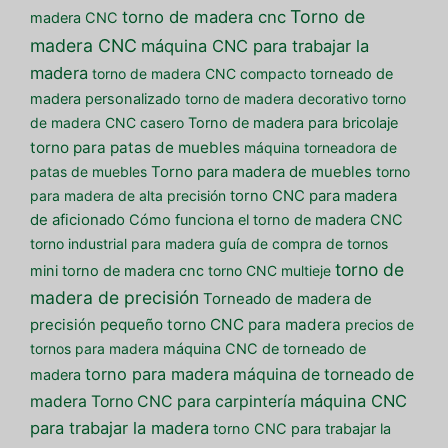
Torno de
torno de madera cnc
madera CNC
madera CNC
máquina CNC para trabajar la
madera
torno de madera CNC compacto
torneado de
madera personalizado
torno de madera decorativo
torno
de madera CNC casero
Torno de madera para bricolaje
torno para patas de muebles
máquina torneadora de
patas de muebles
Torno para madera de muebles
torno
para madera de alta precisión
torno CNC para madera
de aficionado
Cómo funciona el torno de madera CNC
torno industrial para madera
guía de compra de tornos
torno de
mini torno de madera cnc
torno CNC multieje
madera de precisión
Torneado de madera de
pequeño torno CNC para madera
precisión
precios de
tornos para madera
máquina CNC de torneado de
torno para madera
máquina de torneado de
madera
máquina CNC
madera
Torno CNC para carpintería
para trabajar la madera
torno CNC para trabajar la