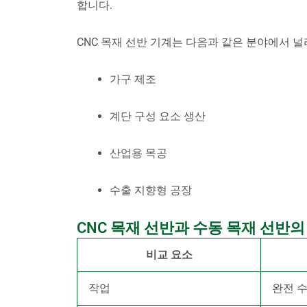
합니다.
CNC 목재 선반 기계는 다음과 같은 분야에서 널
가구 제조
계단 구성 요소 생산
산업용 목공
수출 지향형 공장
CNC 목재 선반과 수동 목재 선반의
비교 요소
작업
완전 