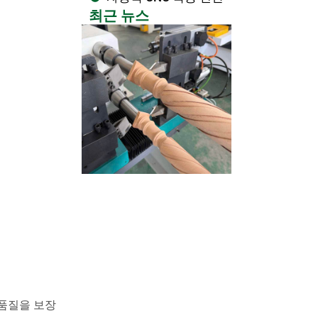
최근 뉴스
 품질을 보장