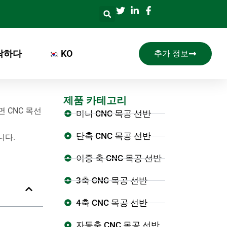
락하다
KO
추가 정보
제품 카테고리
 CNC 목선
미니 CNC 목공 선반
단축 CNC 목공 선반
니다.
이중 축 CNC 목공 선반
3축 CNC 목공 선반
4축 CNC 목공 선반
자동축 CNC 목공 선반