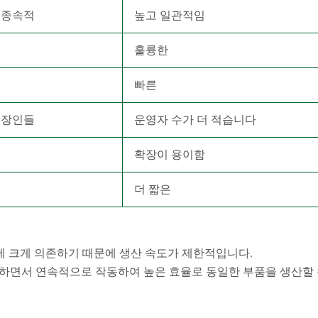
 종속적
높고 일관적임
훌륭한
빠른
 장인들
운영자 수가 더 적습니다
확장이 용이함
더 짧은
에 크게 의존하기 때문에 생산 속도가 제한적입니다.
소화하면서 연속적으로 작동하여 높은 효율로 동일한 부품을 생산할