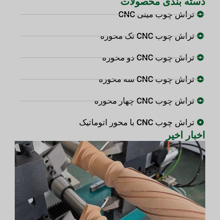
دسته بندی محصولات
تراش چوب مینی CNC
تراش چوب CNC تک محوره
تراش چوب CNC دو محوره
تراش چوب CNC سه محوره
تراش چوب CNC چهار محوره
تراش چوب CNC با محور اتوماتیک
اخبار اخیر