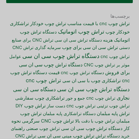
برچسب‌ها
تراش چوب cnc با قیمت مناسب
تراش چوب خودکار
تراشکاری
تراش چوب اتوماتیک
دستگاه تراش چوب
خودکار چوب
اتوماتیک
هزینه دستگاه تراش سی ان سی
تراش CNC برای صنایع
دستی
تراش سی ان سی برای چوب
سرمایه گذاری تراش CNC
دستگاه تراش چوب سی ان سی
تراش چوب cnc
عوامل
دستگاه تراش چوب سی ان سی
موثر بر تراش چوب CNC
برای فروش
دستگاه تراش چوب cnc
قیمت دستگاه تراش چوب
تراش چوب cnc
cnc
تراشکاری چوب با سی ان سی
دستگاه تراش چوب سی ان سی
دستگاه سی ان سی
نجاری
تراش چوب cnc جمع و جور
تراشکاری چوب سفارشی
تراش چوب تزئینی
تراش چوب cnc دست ساز
تراش چوب DIY
تراش پایه مبلمان
دستگاه تراشکاری پایه مبلمان
تراش چوب
مبلمان
تراش چوب با دقت بالا
تراش چوب CNC سرگرمی
نحوه
کار دستگاه تراش چوب سی ان سی
تراش چوب صنعتی
راهنمای
خرید دستگاه تراش
تراش چوب مینی سی ان سی
تراش CNC