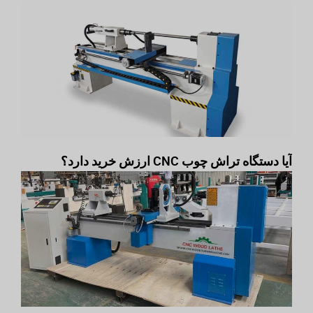
آیا دستگاه تراش چوب CNC ارزش خرید دارد؟