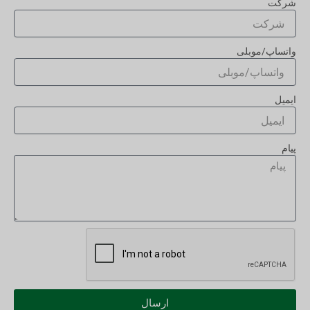
شرکت
واتساپ/موبلی
ایمیل
پیام
ارسال