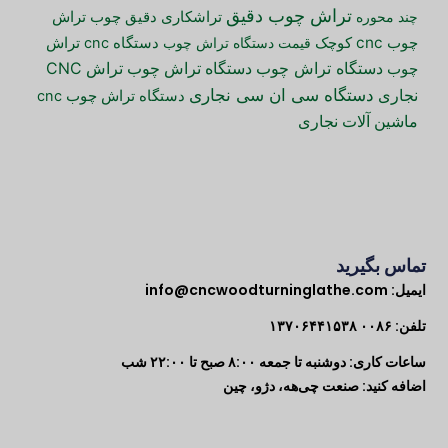
تراش چوب دقیق
تراش
چند محوره
تراشکاری دقیق چوب
چوب cnc کوچک
قیمت دستگاه تراش چوب
دستگاه cnc تراش
دستگاه تراش چوب
دستگاه تراش چوب
تراش CNC
چوب
دستگاه سی ان سی نجاری
نجاری
دستگاه تراش چوب cnc
ماشین آلات نجاری
تماس بگیرید
ایمیل:
info@cncwoodturninglathe.com
تلفن: ۰۰۸۶ ۱۳۷۰۶۴۴۱۵۳۸
ساعات کاری: دوشنبه تا جمعه ۸:۰۰ صبح تا ۲۲:۰۰ شب
اضافه کنید: صنعت چی‌هه، دژو، چین